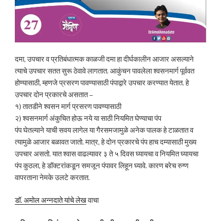
दमा, उपचार व प्रतिबंधात्मक काळजी दमा हा दीर्घकालीन आजार असल्याने
त्याचे उपचार सतत सुरू ठेवावे लागतात. आकुंचन पावलेला श्वसनमार्ग पूर्ववत
होण्यासाठी, म्हणजे प्रसरण पावण्यासाठी पंपाद्वारे उपचार करण्यात येतात. हे
उपचार दोन प्रकारचे असतात –
१) तातडीने श्‍वसन मार्ग प्रसरण पावण्यासाठी
२) श्‍वसनमार्ग अंकुचित होऊ नये या साठी नियमित घेण्याचा पंप
पंप घेतल्याने याची सवय लागेल या गैरसमजामुळे अनेक पालक हे टाळतात व
त्यामुळे आजार बळावत जातो. मात्र, हे दोन प्रकारचे पंप हाच दम्यासाठी मुख्य
उपचार असतो. यात श्वास वाढल्यावर ३ ते ५ दिवस घ्यायचा व नियमित घ्यायचा
पंप कुठला, हे डॉक्टरांकडून समजून पंपावर लिहून घ्यावे. कारण बरेच रुग्ण
वापरताना नेमके उलटे करतात.
डॉ. अमोल अन्नदाते यांचे लेख
वाचा