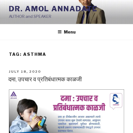
Skip
DR. AMOL ANNADATE
to
AUTHOR and SPEAKER
content
Menu
TAG:
ASTHMA
POSTED
JULY 18, 2020
ON
दमा, उपचार व प्रतिबंधात्मक काळजी