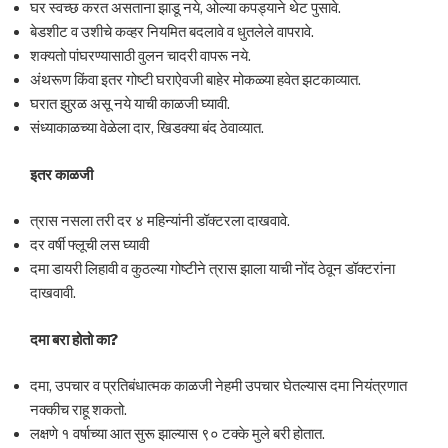
घर स्वच्छ करत असताना झाडू नये, ओल्या कपड्याने थेट पुसावे.
बेडशीट व उशीचे कव्हर नियमित बदलावे व धुतलेले वापरावे.
शक्यतो पांघरण्यासाठी वुलन चादरी वापरू नये.
अंथरूण किंवा इतर गोष्टी घराऐवजी बाहेर मोकळ्या हवेत झटकाव्यात.
घरात झुरळ असू नये याची काळजी घ्यावी.
संध्याकाळच्या वेळेला दार, खिडक्या बंद ठेवाव्यात.
इतर काळजी
त्रास नसला तरी दर ४ महिन्यांनी डॉक्टरला दाखवावे.
दर वर्षी फ्लूची लस घ्यावी
दमा डायरी लिहावी व कुठल्या गोष्टीने त्रास झाला याची नोंद ठेवून डॉक्टरांना
दाखवावी.
दमा बरा होतो का
?
दमा, उपचार व प्रतिबंधात्मक काळजी नेहमी उपचार घेतल्यास दमा नियंत्रणात
नक्कीच राहू शकतो.
लक्षणे १ वर्षाच्या आत सुरू झाल्यास ९० टक्के मुले बरी होतात.