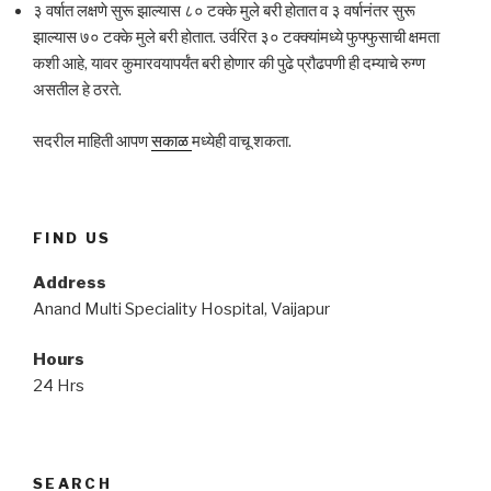
३ वर्षात लक्षणे सुरू झाल्यास ८० टक्के मुले बरी होतात व ३ वर्षानंतर सुरू
झाल्यास ७० टक्के मुले बरी होतात. उर्वरित ३० टक्क्यांमध्ये फुफ्फुसाची क्षमता
कशी आहे, यावर कुमारवयापर्यंत बरी होणार की पुढे प्रौढपणी ही दम्याचे रुग्ण
असतील हे ठरते.
सदरील माहिती आपण
सकाळ
मध्येही वाचू शकता.
FIND US
Address
Anand Multi Speciality Hospital, Vaijapur
Hours
24 Hrs
SEARCH