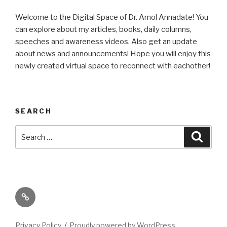
Welcome to the Digital Space of Dr. Amol Annadate! You
can explore about my articles, books, daily columns,
speeches and awareness videos. Also get an update
about news and announcements! Hope you will enjoy this
newly created virtual space to reconnect with eachother!
SEARCH
Search
Searc
for:
Its
High
Time
Privacy Policy
Proudly powered by WordPress