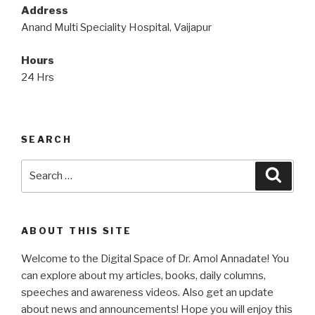
Address
Anand Multi Speciality Hospital, Vaijapur
Hours
24 Hrs
SEARCH
Search
Searc
for:
ABOUT THIS SITE
Welcome to the Digital Space of Dr. Amol Annadate! You
can explore about my articles, books, daily columns,
speeches and awareness videos. Also get an update
about news and announcements! Hope you will enjoy this