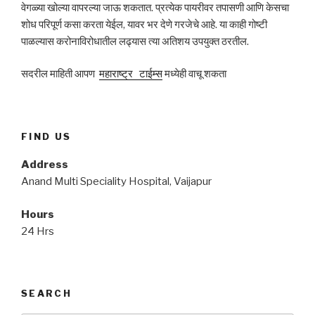
वेगळ्या खोल्या वापरल्या जाऊ शकतात. प्रत्येक पायरीवर तपासणी आणि केसचा
शोध परिपूर्ण कसा करता येईल, यावर भर देणे गरजेचे आहे. या काही गोष्टी
पाळल्यास करोनाविरोधातील लढ्यास त्या अतिशय उपयुक्त ठरतील.
सदरील माहिती आपण
महाराष्ट्र
टाईम्स
मध्येही वाचू शकता
FIND US
Address
Anand Multi Speciality Hospital, Vaijapur
Hours
24 Hrs
SEARCH