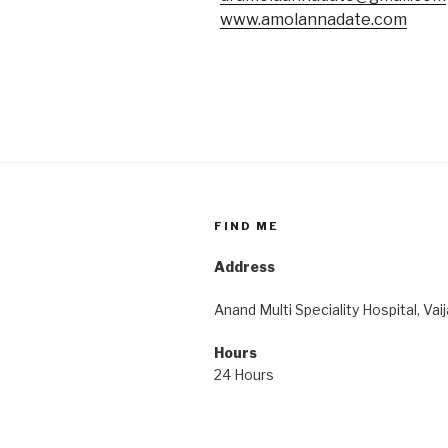
www.amolannadate.com
FIND ME
Address
Anand Multi Speciality Hospital, Vai
Hours
24 Hours