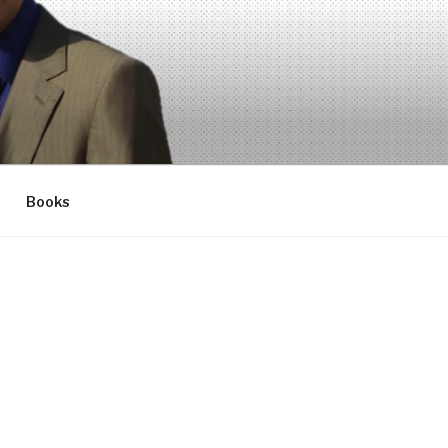
Books