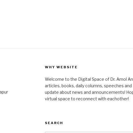
WHY WEBSITE
Welcome to the Digital Space of Dr. Amol A
articles, books, daily columns, speeches an
japur
update about news and announcements! Hope 
virtual space to reconnect with eachother!
SEARCH