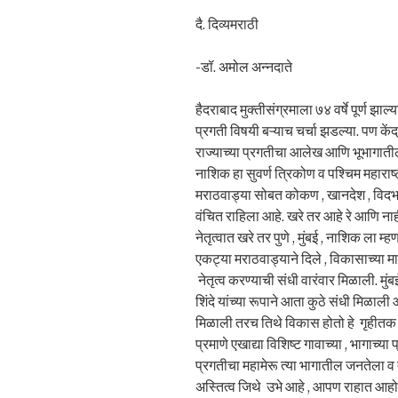
दै. दिव्यमराठी
-डॉ. अमोल अन्नदाते
हैदराबाद मुक्तीसंग्रमाला ७४ वर्षे पूर्ण झाल
प्रगती विषयी बऱ्याच चर्चा झडल्या. पण केंद
राज्याच्या प्रगतीचा आलेख आणि भूभागातील
नाशिक हा सुवर्ण त्रिकोण व पश्चिम महारा
मराठवाड्या सोबत कोकण , खानदेश , विदर्
वंचित राहिला आहे. खरे तर आहे रे आणि नाही 
नेतृत्वात खरे तर पुणे , मुंबई , नाशिक ला म
एकट्या मराठवाड्याने दिले , विकासाच्या मा
नेतृत्व करण्याची संधी वारंवार मिळाली. मु
शिंदे यांच्या रूपाने आता कुठे संधी मिळाली
मिळाली तरच तिथे विकास होतो हे गृहीतक ख
प्रमाणे एखाद्या विशिष्ट गावाच्या , भागाच्
प्रगतीचा महामेरू त्या भागातील जनतेला व
अस्तित्व जिथे उभे आहे , आपण राहात आहोत