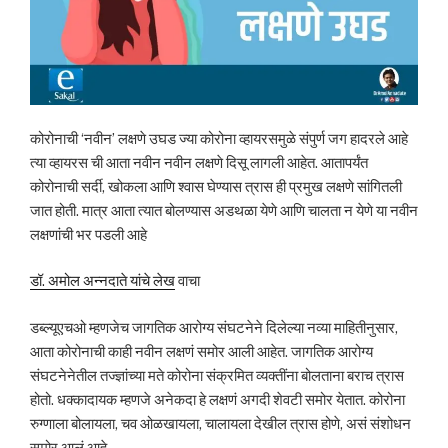
कोरोनाची ‘नवीन’ लक्षणे उघड ज्या कोरोना व्हायरसमुळे संपुर्ण जग हादरले आहे
त्या व्हायरस ची आता नवीन नवीन लक्षणे दिसू लागली आहेत. आतापर्यंत
कोरोनाची सर्दी, खोकला आणि श्वास घेण्यास त्रास ही प्रमुख लक्षणे सांगितली
जात होती. मात्र आता त्यात बोलण्यास अडथळा येणे आणि चालता न येणे या नवीन
लक्षणांची भर पडली आहे
डॉ. अमोल अन्नदाते यांचे लेख
वाचा
डब्ल्यूएचओ म्हणजेच जागतिक आरोग्य संघटनेने दिलेल्या नव्या माहितीनुसार,
आता कोरोनाची काही नवीन लक्षणं समोर आली आहेत. जागतिक आरोग्य
संघटनेनेतील तज्ज्ञांच्या मते कोरोना संक्रमित व्यक्तींना बोलताना बराच त्रास
होतो. धक्कादायक म्हणजे अनेकदा हे लक्षणं अगदी शेवटी समोर येतात. कोरोना
रुग्णाला बोलायला, चव ओळखायला, चालायला देखील त्रास होणे, असं संशोधन
समोर आलं आहे.