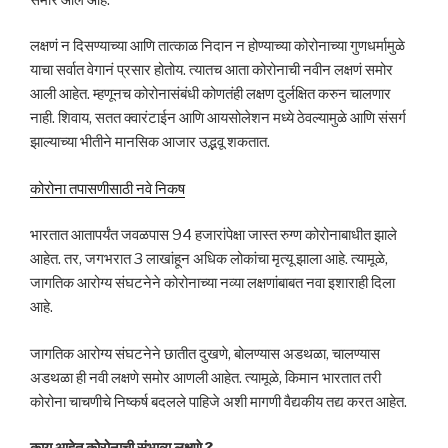
लक्षणं न दिसण्याच्या आणि तात्काळ निदान न होण्याच्या कोरोनाच्या गुणधर्मामुळे
याचा सर्वात वेगानं प्रसार होतोय. त्यातच आता कोरोनाची नवीन लक्षणं समोर
आली आहेत. म्हणूनच कोरोनासंबंधी कोणतंही लक्षण दुर्लक्षित करुन चालणार
नाही. शिवाय, सतत क्वारंटाईन आणि आयसोलेशन मध्ये ठेवल्यामुळे आणि संसर्ग
झाल्याच्या भीतीने मानसिक आजार उद्भवू शकतात.
कोरोना तपासणीसाठी नवे निकष
भारतात आतापर्यंत जवळपास 94 हजारांपेक्षा जास्त रुग्ण कोरोनाबाधीत झाले
आहेत. तर, जगभरात 3 लाखांहून अधिक लोकांचा मृत्यू झाला आहे. त्यामूळे,
जागतिक आरोग्य संघटनेने कोरोनाच्या नव्या लक्षणांबाबत नवा इशाराही दिला
आहे.
जागतिक आरोग्य संघटनेने छातीत दुखणे, बोलण्यास अडथळा, चालण्यास
अडथळा ही नवी लक्षणे समोर आणली आहेत. त्यामूळे, किमान भारतात तरी
कोरोना चाचणीचे निष्कर्ष बदलले पाहिजे अशी मागणी वैद्यकीय तद्य करत आहेत.