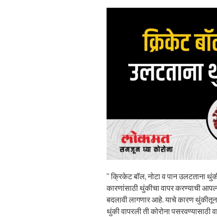
” क्रिकेट बॉल, नोटा व पान उलटताना थुंक
कारणांसाठी थुंकीचा वापर करण्याची आप
बदलावी लागणार आहे. याचे कारण थुंकीतून
थुंकी वापरली ती कोरोना पसरवण्यासाठी व