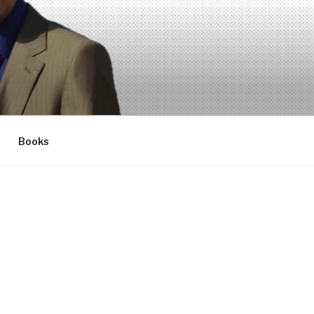
Books