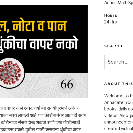
Anand Multi Spe
Hours
24 Hrs
SEARCH
Search
for:
ABOUT THIS
Welcome to the
Annadate! You 
ीचा वापर नको अनेक वर्षांच्या सवयीप्रमाणे अनेक
books, daily 
ल्याला सवय लागली आहे. पण कोरोनानंतर आता ही सवय
videos. Also g
announcements!
 कोरोनाचा संसर्ग होऊ शकतो आणि ज्या गोष्टीसाठी
created virtua
ाहक ठरू शकते. पुढील गोष्टी करताना थुंकीचा वापर