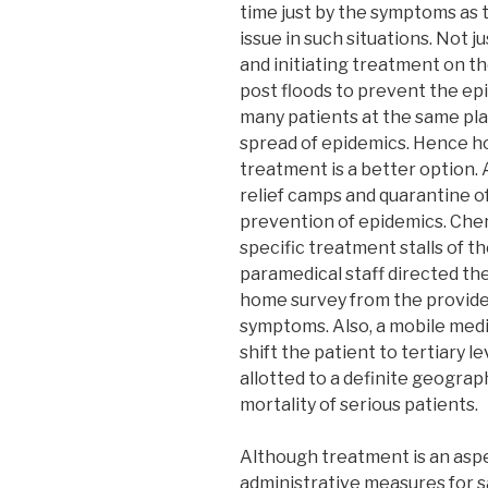
time just by the symptoms as 
issue in such situations. Not j
and initiating treatment on the
post floods to prevent the epi
many patients at the same plac
spread of epidemics. Hence h
treatment is a better option. 
relief camps and quarantine of
prevention of epidemics. Chen
specific treatment stalls of 
paramedical staff directed the 
home survey from the provided
symptoms. Also, a mobile medi
shift the patient to tertiary le
allotted to a definite geograp
mortality of serious patients.
Although treatment is an asp
administrative measures for s