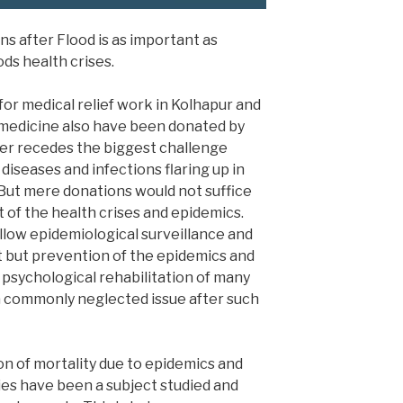
s after Flood is as important as
ds health crises.
r medical relief work in Kolhapur and
 medicine also have been donated by
ter recedes the biggest challenge
diseases and infections flaring up in
But mere donations would not suffice
of the health crises and epidemics.
llow epidemiological surveillance and
t but prevention of the epidemics and
t psychological rehabilitation of many
a commonly neglected issue after such
on of mortality due to epidemics and
ies have been a subject studied and