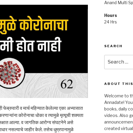
Anand Multi Spe
Hours
24 Hrs
SEARCH
Search
for:
ABOUT THIS
Welcome to the
Annadate! You 
 फेब्रुवारी व मार्च महिन्यात केलेल्या एका अभ्यासात
books, daily 
णाऱ्यांना कोरोनाचा धोका व त्यामुळे मृत्यूची शक्यता
videos. Also g
announcements!
 लक्षात आल्या. व जागतिक आरोग्य संघटनेने असे
created virtua
ार नसल्याचे जाहीर केले. तसेच धुम्रपानामुळे