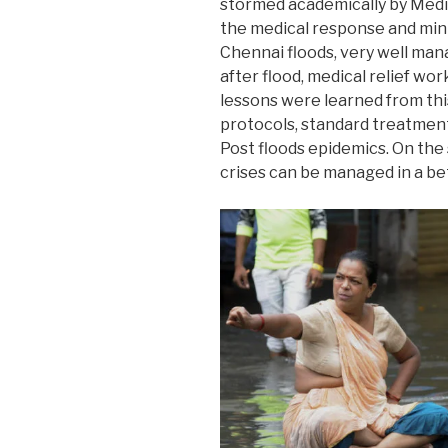
stormed academically by Medic
the medical response and mini
Chennai floods, very well man
after flood, medical relief wo
lessons were learned from thi
protocols, standard treatmen
Post floods epidemics. On the
crises can be managed in a be