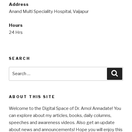
Address
Anand Multi Speciality Hospital, Vaijapur
Hours
24 Hrs
SEARCH
Search
Searc
for:
ABOUT THIS SITE
Welcome to the Digital Space of Dr. Amol Annadate! You
can explore about my articles, books, daily columns,
speeches and awareness videos. Also get an update
about news and announcements! Hope you will enjoy this