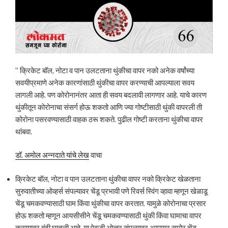
” क्रिकेट बॉल, नोटा व पान उलटताना थुंकीचा वापर नको अनेक वर्षांच्या
सवयीप्रमाणे अनेक कारणांसाठी थुंकीचा वापर करण्याची आपल्याला सवय
लागली आहे. पण कोरोनानंतर आता ही सवय बदलावी लागणार आहे. याचे कारण
थुंकीतून कोरोनाचा संसर्ग होऊ शकतो आणि ज्या गोष्टीसाठी थुंकी वापरली ती
कोरोना पसरवण्यासाठी वाहक ठरू शकते. पुढील गोष्टी करताना थुंकीचा वापर
थांबवा.
डॉ. अमोल अन्नदाते यांचे लेख
वाचा
क्रिकेट बॉल, नोटा व पान उलटताना थुंकीचा वापर नको क्रिकेट खेळताना
सुरुवातीच्या ओव्हर्स संपल्यावर चेंडू प्रभावी पणे रिवर्स स्विंग व्हावा म्हणून खेळाडू
चेंडू चमकवण्यासाठी घाम किंवा थुंकीचा वापर करतात. यामुळे कोरोनाचा प्रसार
होऊ शकतो म्हणून आयसीसीने चेंडू चमकवण्यासाठी थुंकी किंवा घामाचा वापर
करण्यावर बंदी घातली आहे. या ऐवजी ओव्हर संपल्यावर अम्पायर समोर चेंडू