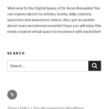
Welcome to the Digital Space of Dr. Amol Annadate! You
can explore about my articles, books, daily columns,
speeches and awareness videos. Also get an update
about news and announcements! Hope you will enjoy this
newly created virtual space to reconnect with eachother!
SEARCH
Search
Searc
for:
Its
High
Time
Privacy Policy
Proudly powered by WordPress