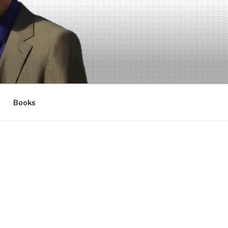
Books