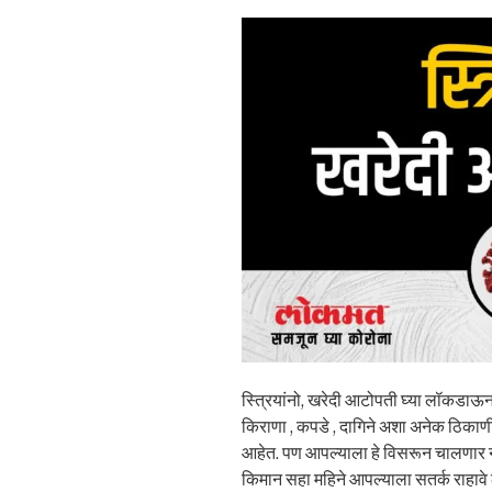
स्त्रियांनो, खरेदी आटोपती घ्या लॉकडा
किराणा , कपडे , दागिने अशा अनेक ठिकाण
आहेत. पण आपल्याला हे विसरून चालणार ना
किमान सहा महिने आपल्याला सतर्क राहावे