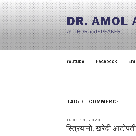
Skip
to
DR. AMOL
content
AUTHOR and SPEAKER
Youtube
Facebook
Ema
TAG:
E- COMMERCE
POSTED
JUNE 18, 2020
ON
स्त्रियांनो, खरेदी आटोपती 