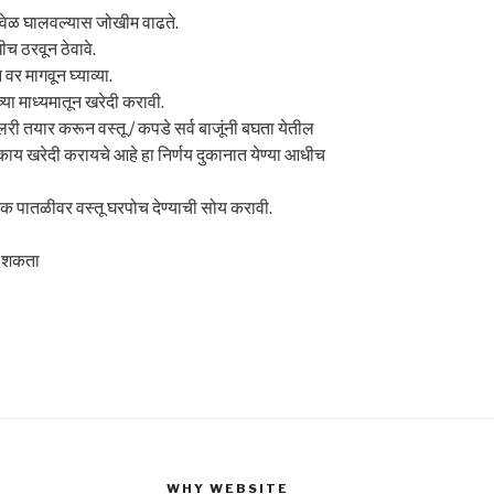
त वेळ घालवल्यास जोखीम वाढते.
च ठरवून ठेवावे.
वर मागवून घ्याव्या.
च्या माध्यमातून खरेदी करावी.
गॅलरी तयार करून वस्तू / कपडे सर्व बाजूंनी बघता येतील
काय खरेदी करायचे आहे हा निर्णय दुकानात येण्या आधीच
निक पातळीवर वस्तू घरपोच देण्याची सोय करावी.
चू शकता
WHY WEBSITE