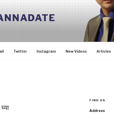
 ANNADATE
il
Twitter
Instagram
New Videos
Articles
FIND US
घ्या
Address