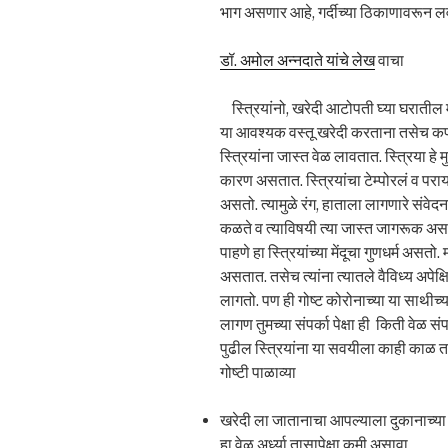
भाग असणार आहे, गर्दीच्या ठिकाणावरून 
डॉ. अमोल अन्नदाते यांचे लेख
वाचा
स्त्रियांनो, खरेदी आटोपती घ्या घरातील मह
या आवश्यक वस्तू खरेदी करताना तसेच कपड्या
स्त्रियांना जास्त वेळ लावतात. स्त्रिया ह
कारण असतात. स्त्रियांचा टेम्पोरलं व परायट
असतो. त्यामुळे रंग, हाताला लागणारे संवेदन
कळते व त्याविषयी त्या जास्त जागरूक असत
पाहणे हा स्त्रियांच्या मेंदूचा गुणधर्म अस
असतात. तसेच त्यांना त्यातले वैविध्य अपेक्ष
लागतो. पण ही गोष्ट कोरोनाच्या या साथी
लागण तुमच्या संपर्का पेक्षा ही किती वेळ 
पुढील स्त्रियांना या सवयीला काही काळ त
गोष्टी पाळाव्या
खरेदी ला जातानाचा आपल्याला दुकानाच्या 
हा वेळ अर्ध्या तासापेक्षा कमी असावा.