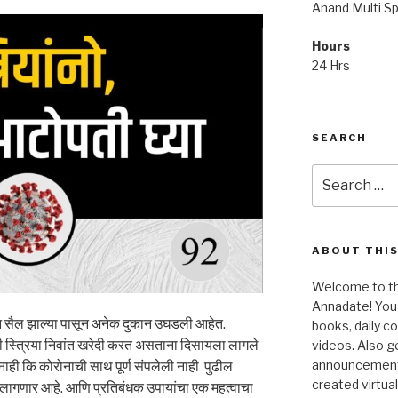
Anand Multi Spe
Hours
24 Hrs
SEARCH
Search
for:
ABOUT THIS
Welcome to the
Annadate! You 
ऊन सैल झाल्या पासून अनेक दुकान उघडली आहेत.
books, daily 
ी स्त्रिया निवांत खरेदी करत असताना दिसायला लागले
videos. Also g
announcements!
ही कि कोरोनाची साथ पूर्ण संपलेली नाही पुढील
created virtua
 लागणार आहे. आणि प्रतिबंधक उपायांचा एक महत्वाचा