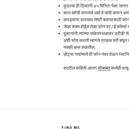
कुठल्या ही ठिकाणी ४५ मिनिटा पेक्षा जास्
काय खरेदी करायचे आहे हे यादी करून आधी
कपड्यांना सारख्या गोष्टी बघण्यासाठी फोन 
जेव्हा शक्य होईल तेव्हा फोन वर / ई कॉमर्स 
दुकानांनी त्यांच्या संकेतस्थळावर थ्रीडी 
अशी सोय करावी म्हणजे ग्राहक घरी बघून 
नक्की करू शकतील.
छोट्या गावांमध्ये ही फोन नंबर देऊन स्था
सदरील माहिती आपण
लोकमत
मध्येही वा
FIND ME