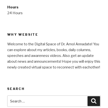
Hours
24 Hours
WHY WEBSITE
Welcome to the Digital Space of Dr. Amol Annadate! You
can explore about my articles, books, daily columns,
speeches and awareness videos. Also get an update
about news and announcements! Hope you will enjoy this
newly created virtual space to reconnect with eachother!
SEARCH
Search
Searc
for: