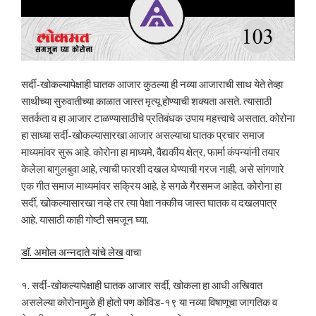
सर्दी-खोकल्यापेक्षाही घातक आजार कुठल्या ही नव्या आजाराची साथ येते तेव्हा
साथीच्या सुरुवातीच्या काळात जास्त मृत्यू होण्याची शक्यता असते. त्यासाठी
सतर्कता व हा आजार टाळण्यासाठीचे प्रतिबंधक उपाय महत्त्वाचे असतात. कोरोना
हा साध्या सर्दी-खोकल्यासारखा आजार असल्याचा घातक प्रचार समाज
माध्यमांवर सुरू आहे. कोरोना हा माध्यमे, वैद्यकीय क्षेत्र, फार्मा कंपन्यांनी तयार
केलेला बागुलबुवा आहे, त्याची फारशी दखल घेण्याची गरज नाही, असे सांगणारे
एक गीत समाज माध्यमांवर सक्रिय आहे. हे सगळे गैरसमज आहेत. कोरोना हा
सर्दी, खोकल्यासारखा नव्हे तर त्या पेक्षा नक्कीच जास्त घातक व दखलपात्र
आहे. यासाठी काही गोष्टी समजून घ्या.
डॉ. अमोल अन्नदाते यांचे लेख
वाचा
१. सर्दी-खोकल्यापेक्षाही घातक आजार सर्दी, खोकला हा आधी अस्त्विात
असलेल्या कोरोनामुळे ही होतो पण कोविड-१९ या नव्या विषाणूचा जागतिक व