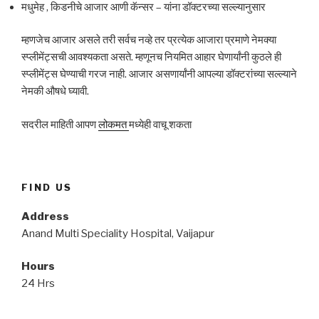
मधुमेह , किडनीचे आजार आणी कॅन्सर – यांना डॉक्टरच्या सल्ल्यानुसार
म्हणजेच आजार असले तरी सर्वच नव्हे तर प्रत्येक आजारा प्रमाणे नेमक्या
स्प्लीमेंट्सची आवश्यकता असते. म्हणूनच नियमित आहार घेणार्यांनी कुठले ही
स्प्लीमेंट्स घेण्याची गरज नाही. आजार असणार्यांनी आपल्या डॉक्टरांच्या सल्ल्याने
नेमकी औषधे घ्यावी.
सदरील माहिती आपण
लोकमत
मध्येही वाचू शकता
FIND US
Address
Anand Multi Speciality Hospital, Vaijapur
Hours
24 Hrs