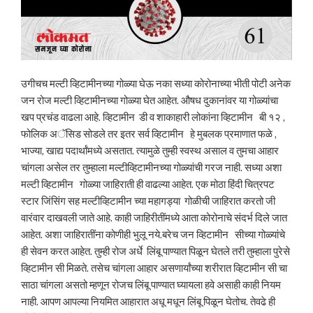
उगीचच मल्टी व्हिटामीनच्या गोळ्या घेऊ नका सध्या कोरोनाच्या भीती पोटी अनेक
जन रोज मल्टी व्हिटामीनच्या गोळ्या घेत आहेत. औषध दुकानांवर या गोळ्यांचा
खप प्रचंड वाढला आहे. व्हिटामीन डी व शाकाहारी लोकांना व्हिटामीन बी १२ ,
फोलिक अॅसिड सोडले तर इतर सर्व व्हिटामीन हे मुबलक प्रमाणात फळे ,
भाज्या, खाद्य पदार्थांमध्ये असतात. त्यामुळे तुम्ही स्वस्थ असाल व तुमचा आहार
चांगला असेल तर तुम्हाला मल्टीव्हिटामीनच्या गोळ्यांची गरज नाही. सध्या अशा
मल्टी व्हिटामीन गोळ्या जाहिराती ही वाढल्या आहेत. एक मोठा हिंदी चित्रपट
स्टार जिंसिंग सह मल्टीव्हिटामीन च्या महागड्या गोळीची जाहिरात करतो जी
वारंवार दाखवली जाते आहे. काही जाहिरीतींमध्ये आता कोरोनाचे संदर्भ दिले जात
आहेत. अशा जाहिरातींना कोणीही भुलू नये.बरेच जन व्हिटामीन सीच्या गोळ्यांचे
ही सेवन करत आहेत. तुम्ही रोज अर्धे लिंबू पाण्यात पिळून घेतले तरी तुम्हाला पुरेसे
व्हिटामीन सी मिळते. तसेच चांगला आहार असणार्यांच्या शरीरात व्हिटामीन सी चा
साठा चांगला असतो म्हणून रोजच लिंबू पाण्यात घ्यायला हवे असाही काही नियम
नाही. आपण आपल्या नियमित आहारात अधू मधून लिंबू पिळून घेतोच. तेवढे ही