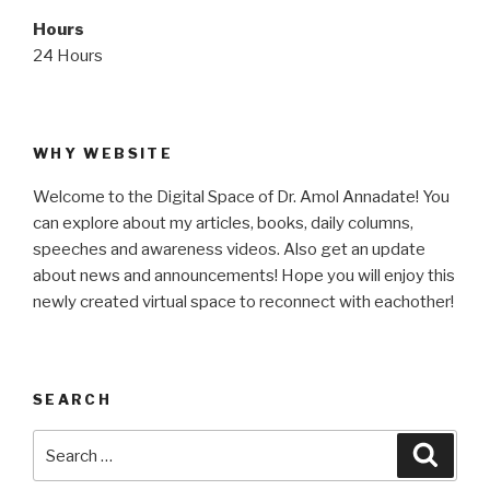
Hours
24 Hours
WHY WEBSITE
Welcome to the Digital Space of Dr. Amol Annadate! You
can explore about my articles, books, daily columns,
speeches and awareness videos. Also get an update
about news and announcements! Hope you will enjoy this
newly created virtual space to reconnect with eachother!
SEARCH
Search
Searc
for: