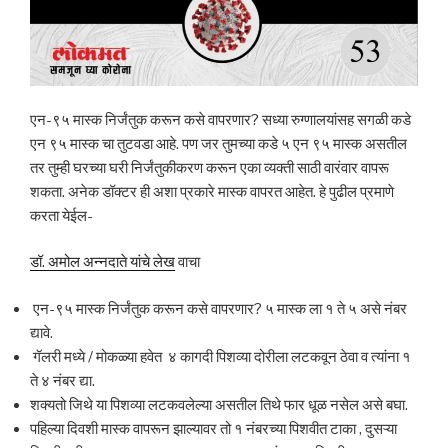
एन-९५ मास्क निर्जंतुक करून कसे वापरणार? सध्या रुग्णालयांसह सगळी कडे
एन ९५ मास्क चा तुटवडा आहे. पण जर तुमच्या कडे ५ एन ९५ मास्क असतील
तर तुम्ही घरच्या घरी निर्जंतुकीकरण करून एका व्यक्ती साठी वारंवार वापरू
शकता. अनेक डॉक्टर ही अशा प्रकारे मास्क वापरत आहेत. हे पुढील प्रमाणे
करता येईल-
डॉ. अमोल अन्नदाते यांचे लेख
वाचा
एन-९५ मास्क निर्जंतुक करून कसे वापरणार? ५ मास्क ला १ ते ५ असे नंबर
द्यावे.
गॅलरी मध्ये / मोकळ्या हवेत ४ कागदी पिशव्या दोरीला लटकवून ठेवा व त्यांना १
ते ४ नंबर द्या.
शक्यतो जिथे या पिशव्या लटकवलेल्या असतील तिथे फार धूळ नसेल असे बघा.
पहिल्या दिवशी मास्क वापरून झाल्यावर तो १ नंबरच्या पिशवीत टाका , दुसऱ्या