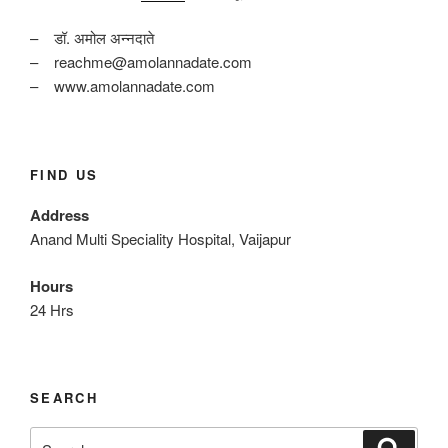
– डॉ. अमोल अन्नदाते
– reachme@amolannadate.com
– www.amolannadate.com
FIND US
Address
Anand Multi Speciality Hospital, Vaijapur
Hours
24 Hrs
SEARCH
Search
Search