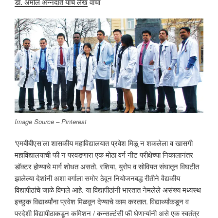
डॉ. अमोल अन्नदाते यांचे लेख
वाचा
Image Source – Pinterest
‘एमबीबीएस’ला शासकीय महाविद्यालयात प्रवेश मिळू न शकलेला व खासगी
महाविद्यालयाची फी न परवडणारा एक मोठा वर्ग नीट परीक्षेच्या निकालानंतर
डॉक्टर होण्याचे मार्ग शोधत असतो. रशिया, युरोप व सोवियत संघातून विघटीत
झालेल्या देशांनी अशा वर्गाला समोर ठेवून नियोजनबद्ध रीतीने वैद्यकीय
विद्यापीठांचे जाळे विणले आहे. या विद्यापीठांनी भारतात नेमलेले असंख्य मध्यस्थ
इच्छुक विद्यार्थ्यांना प्रवेश मिळवून देण्याचे काम करतात. विद्यार्थ्यांकडून व
परदेशी विद्यापीठाकडून कमिशन / कन्सल्टंसी फी घेणाऱ्यांनी असे एक स्वतंत्र