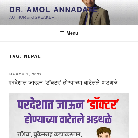
Skip
DR. AMOL ANNADATE
to
AUTHOR and SPEAKER
content
Menu
TAG:
NEPAL
POSTED
MARCH 3, 2022
ON
परदेशात जाऊन ‘डॉक्टर’ होण्याच्या वाटेतले अडथळे