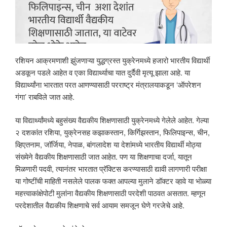
रशियन आक्रमणाशी झुंजणाऱ्या युद्धग्रस्त युक्रेनमध्ये हजारो भारतीय विद्यार्थी
अडकून पडले आहेत व एका विद्यार्थ्याचा यात दुर्दैवी मृत्यू झाला आहे. या
विद्यार्थ्यांना भारतात परत आणण्यासाठी परराष्ट्र मंत्रालयाकडून ‘ऑपरेशन
गंगा’ राबविले जात आहे.
या विद्यार्थ्यांमध्ये बहुसंख्य वैद्यकीय शिक्षणासाठी युक्रेनमध्ये गेलेले आहेत. गेल्या
२ दशकांत रशिया, युक्रेनसह कझाकस्तान, किर्गिझस्तान, फिलिपाइन्स, चीन,
व्हिएतनाम, जॉर्जिया, नेपाळ, बांगलादेश या देशांमध्ये भारतीय विद्यार्थी मोठ्या
संख्येने वैद्यकीय शिक्षणासाठी जात आहेत. पण या शिक्षणाचा दर्जा, यातून
मिळणारी पदवी, त्यानंतर भारतात प्रॅक्टिस करण्यासाठी द्यावी लागणारी परीक्षा
या गोष्टींची माहिती नसलेले पालक फक्त आपल्या मुलाने डॉक्टर व्हावे या भोळ्या
महत्त्वाकांक्षेपोटी मुलांना वैद्यकीय शिक्षणासाठी परदेशी पाठवत असतात. म्हणून
परदेशातील वैद्यकीय शिक्षणाचे सर्व आयाम समजून घेणे गरजेचे आहे.