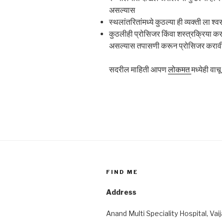
असल्यास
स्थलांतरितांमध्ये कुठल्या ही व्यक्ती ला 
कुठलीही प्रोसिजर किंवा शस्त्रक्रिया कर
असल्यास तपासणी करून प्रोसिजर करावी
सदरील माहिती आपण
लोकमत
मध्येही वा
FIND ME
Address
Anand Multi Speciality Hospital, Vai