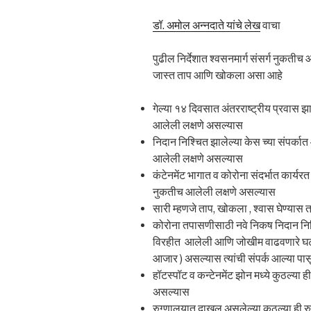
डॉ. अमोल अन्नदाते यांचे लेख
वाचा
पुढील निर्देशात श्वसनमार्ग संसर्ग नुकतीच 
जास्त ताप आणि खोकला असा आहे
गेल्या १४ दिवसात अंतरराष्ट्रीय प्रवास झ
आलेली लक्षणे असल्यास
निदान निश्चित झालेल्या केस च्या संपर्कात 
आलेली लक्षणे असल्यास
कंटेनमेंट भागात व कोरोना संदर्भात कार्यरत 
नुकतीच आलेली लक्षणे असल्यास
सारी म्हणजे ताप, खोकला , श्वास घेण्यास 
कोरोना तपासणीसाठी नवे निकष निदान निश्
विरहीत आलेली आणि जोखीम वाढवणारे घटक (
आजार ) असल्यास त्यांची संपर्क आल्या पास
हॉटस्पॉट व कन्टेनमेंट झोन मध्ये कुठल्या ह
असल्यास
रुग्णालयात दाखल असलेल्या कुठल्या ही रु