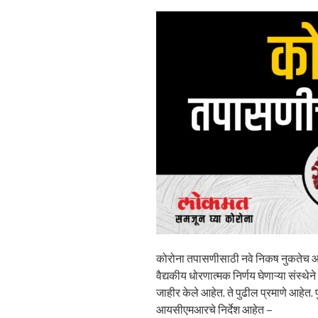
कोरोना तपासणीसाठी नवे निकष नुकतेच
वैद्यकीय धोरणात्मक निर्णय घेणाऱ्या संस्
जाहीर केले आहेत. ते पुढील प्रमाणे आहेत
आयसीएमआरचे निर्देश आहेत –