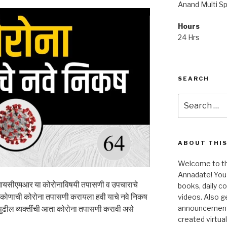
Anand Multi Spe
Hours
24 Hrs
SEARCH
Search
for:
ABOUT THIS
Welcome to the
Annadate! You 
 आयसीएमआर या कोरोनाविषयी तपासणी व उपचाराचे
books, daily 
थेने कोणाची कोरोना तपासणी करायला हवी याचे नवे निकष
videos. Also g
announcements!
. पुढील व्यक्तींची आता कोरोना तपासणी करावी असे
created virtua