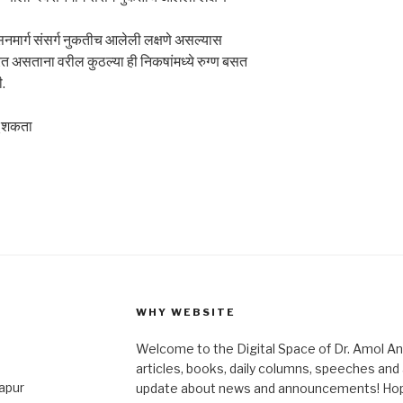
श्वसनमार्ग संसर्ग नुकतीच आलेली लक्षणे असल्यास
त असताना वरील कुठल्या ही निकषांमध्ये रुग्ण बसत
.
चू शकता
WHY WEBSITE
Welcome to the Digital Space of Dr. Amol A
articles, books, daily columns, speeches an
japur
update about news and announcements! Hope 