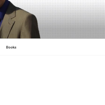
Books