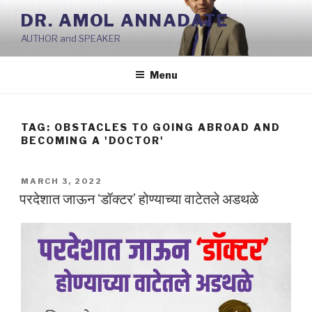
Skip
DR. AMOL ANNADATE
to
AUTHOR and SPEAKER
content
Menu
TAG:
OBSTACLES TO GOING ABROAD AND
BECOMING A 'DOCTOR'
POSTED
MARCH 3, 2022
ON
परदेशात जाऊन ‘डॉक्टर’ होण्याच्या वाटेतले अडथळे