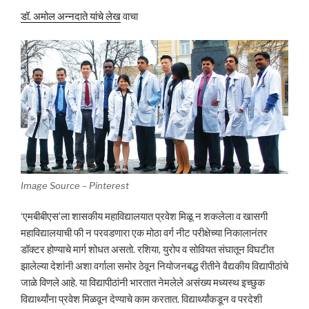
डॉ. अमोल अन्नदाते यांचे लेख
वाचा
Image Source – Pinterest
‘एमबीबीएस’ला शासकीय महाविद्यालयात प्रवेश मिळू न शकलेला व खासगी
महाविद्यालयाची फी न परवडणारा एक मोठा वर्ग नीट परीक्षेच्या निकालानंतर
डॉक्टर होण्याचे मार्ग शोधत असतो. रशिया, युरोप व सोवियत संघातून विघटीत
झालेल्या देशांनी अशा वर्गाला समोर ठेवून नियोजनबद्ध रीतीने वैद्यकीय विद्यापीठांचे
जाळे विणले आहे. या विद्यापीठांनी भारतात नेमलेले असंख्य मध्यस्थ इच्छुक
विद्यार्थ्यांना प्रवेश मिळवून देण्याचे काम करतात. विद्यार्थ्यांकडून व परदेशी