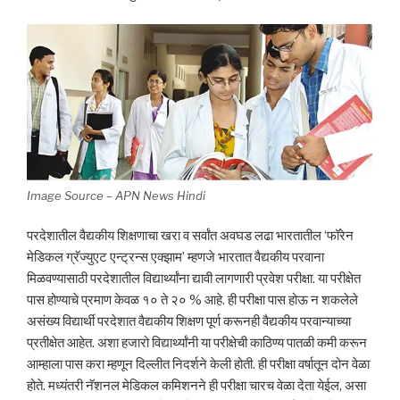
Image Source – APN News Hindi
परदेशातील वैद्यकीय शिक्षणाचा खरा व सर्वांत अवघड लढा भारतातील ‘फॉरेन
मेडिकल ग्रॅज्युएट एन्ट्रन्स एक्झाम’ म्हणजे भारतात वैद्यकीय परवाना
मिळवण्यासाठी परदेशातील विद्यार्थ्यांना द्यावी लागणारी प्रवेश परीक्षा. या परीक्षेत
पास होण्याचे प्रमाण केवळ १० ते २० % आहे. ही परीक्षा पास होऊ न शकलेले
असंख्य विद्यार्थी परदेशात वैद्यकीय शिक्षण पूर्ण करूनही वैद्यकीय परवान्याच्या
प्रतीक्षेत आहेत. अशा हजारो विद्यार्थ्यांनी या परीक्षेची काठिण्य पातळी कमी करून
आम्हाला पास करा म्हणून दिल्लीत निदर्शने केली होती. ही परीक्षा वर्षातून दोन वेळा
होते. मध्यंतरी नॅशनल मेडिकल कमिशनने ही परीक्षा चारच वेळा देता येईल, असा