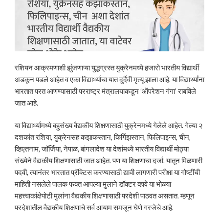
रशियन आक्रमणाशी झुंजणाऱ्या युद्धग्रस्त युक्रेनमध्ये हजारो भारतीय विद्यार्थी
अडकून पडले आहेत व एका विद्यार्थ्याचा यात दुर्दैवी मृत्यू झाला आहे. या विद्यार्थ्यांना
भारतात परत आणण्यासाठी परराष्ट्र मंत्रालयाकडून ‘ऑपरेशन गंगा’ राबविले
जात आहे.
या विद्यार्थ्यांमध्ये बहुसंख्य वैद्यकीय शिक्षणासाठी युक्रेनमध्ये गेलेले आहेत. गेल्या २
दशकांत रशिया, युक्रेनसह कझाकस्तान, किर्गिझस्तान, फिलिपाइन्स, चीन,
व्हिएतनाम, जॉर्जिया, नेपाळ, बांगलादेश या देशांमध्ये भारतीय विद्यार्थी मोठ्या
संख्येने वैद्यकीय शिक्षणासाठी जात आहेत. पण या शिक्षणाचा दर्जा, यातून मिळणारी
पदवी, त्यानंतर भारतात प्रॅक्टिस करण्यासाठी द्यावी लागणारी परीक्षा या गोष्टींची
माहिती नसलेले पालक फक्त आपल्या मुलाने डॉक्टर व्हावे या भोळ्या
महत्त्वाकांक्षेपोटी मुलांना वैद्यकीय शिक्षणासाठी परदेशी पाठवत असतात. म्हणून
परदेशातील वैद्यकीय शिक्षणाचे सर्व आयाम समजून घेणे गरजेचे आहे.