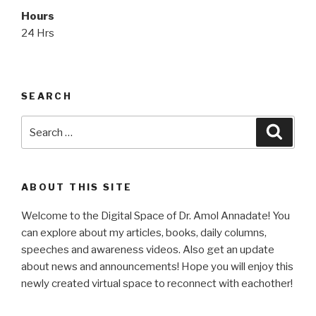
Hours
24 Hrs
SEARCH
Search
Searc
for:
ABOUT THIS SITE
Welcome to the Digital Space of Dr. Amol Annadate! You
can explore about my articles, books, daily columns,
speeches and awareness videos. Also get an update
about news and announcements! Hope you will enjoy this
newly created virtual space to reconnect with eachother!