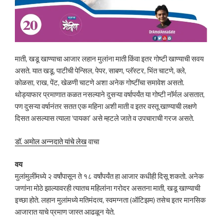
माती, खडू खाण्याचा आजार लहान मुलांना माती किंवा इतर गोष्टी खाण्याची सवय
असते. यात खडू, पाटीची पेन्सिल, पेपर, साबण, प्लॅस्टर, भिंत चाटणे, क्ले,
कोळसा, राख, पेंट, खेळणी चाटणे अशा अनेक गोष्टींचा समावेश असतो.
थोड्याफार प्रमाणात कळत नसल्याने दुसऱ्या वर्षापर्यंत या गोष्टी नॉर्मल असतात,
पण दुसऱ्या वर्षानंतर सतत एक महिना अशी माती व इतर वस्तू खाण्याची लक्षणे
दिसत असल्यास त्याला ‘पायका’ असे म्हटले जाते व उपचाराची गरज असते.
डॉ. अमोल अन्नदाते यांचे लेख
वाचा
वय
मुलांमुलींमध्ये २ वर्षांपासून ते १८ वर्षांपर्यंत हा आजार कधीही दिसू शकतो. अनेक
जणांना मोठे झाल्यावरही त्यातच महिलांना गरोदर असतना माती, खडू खाण्याची
इच्छा होते. लहान मुलांमध्ये मतिमंदत्व, स्वमग्नता (ऑटिझम) तसेच इतर मानसिक
आजारात याचे प्रमाण जास्त आढळून येते.