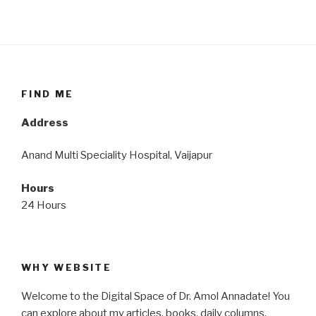
FIND ME
Address
Anand Multi Speciality Hospital, Vaijapur
Hours
24 Hours
WHY WEBSITE
Welcome to the Digital Space of Dr. Amol Annadate! You
can explore about my articles, books, daily columns,