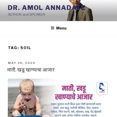
Skip
DR. AMOL ANNADATE
to
AUTHOR and SPEAKER
content
Menu
TAG:
SOIL
POSTED
MAY 30, 2020
ON
माती, खडू खाण्याचा आजार