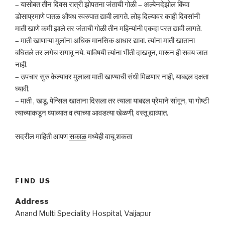
– यासोबत तीन दिवस रात्री झोपतना जंताची गोळी – अल्बेनदेझोल किंवा
डोसाप्रमाणे पातळ औषध स्वरुपात द्यावी लागते. लोह दिल्यावर काही दिवसांनी
माती खाणे कमी झाले तर जंताची गोळी तीन महिन्यांनी एकदा परत द्यावी लागते.
– माती खाणाऱ्या मुलांना अधिक मानसिक आधार द्यावा. त्यांना माती खाताना
बघितले तर लगेच रागावू नये. याविषयी त्यांना भीती दाखवून, मारून ही सवय जात
नाही.
– उपचार सुरु केल्यावर मुलाला माती खाण्याची संधी मिळणार नाही, याबद्दल दक्षता
घ्यावी.
– माती , खडू, पेन्सिल खाताना दिसला तर त्याला याबद्दल प्रेमाने सांगून, या गोष्टी
त्याच्याकडून घ्याव्यात व त्याच्या आवडत्या खेळणी, वस्तू द्याव्यात.
सदरील माहिती आपण
सकाळ
मध्येही वाचू शकता
FIND US
Address
Anand Multi Speciality Hospital, Vaijapur