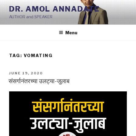
Skip
DR. AMOL ANNADATE
to
AUTHOR and SPEAKER
content
Menu
TAG:
VOMATING
POSTED
JUNE 19, 2020
ON
संसर्गानंतरच्या उलट्या-जुलाब