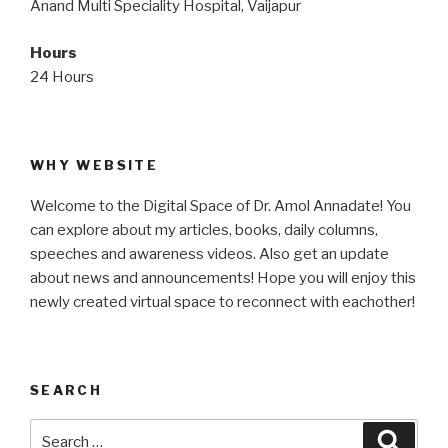
Anand Multi Speciality Hospital, Vaijapur
Hours
24 Hours
WHY WEBSITE
Welcome to the Digital Space of Dr. Amol Annadate! You
can explore about my articles, books, daily columns,
speeches and awareness videos. Also get an update
about news and announcements! Hope you will enjoy this
newly created virtual space to reconnect with eachother!
SEARCH
Search
Searc