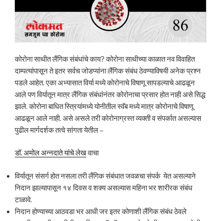
कोरोना साथीत लैंगिक संबंधांचे काय? कोरोना साथीच्या काळात नव विवाहित
दाम्पत्यांपासून ते इतर सर्वच जोडप्यांना लैंगिक संबंध ठेवण्याविषयी अनेक प्रश्न
पडले आहेत. एका अभ्यासात विर्या मध्ये कोरोनाचे विषाणू सापडल्याचे आढळून
आले पण विर्यातून मात्र लैंगिक संबंधांनंतर कोरोनाचा प्रसार होत नाही असे सिद्ध
झाले. कोरोना बाधित स्त्रियांमध्ये योनीतील स्वॅब मध्ये मात्र कोरोनाचे विषाणू
आढळून आले नाही. असे असले तरी कोरोनाग्रस्त व्यक्ती व संपर्कात असल्यास
पुढील मार्गदर्शक तत्वे सांगता येतील –
डॉ. अमोल अन्नदाते यांचे लेख
वाचा
विर्यातून संसर्ग होत नसला तरी लैंगिक संबंधात जवळचा संपर्क येत असल्याने
निदान झाल्यापासून १४ दिवस व शक्य असल्यास महिना भर शारीरक संबंध
टाळावे.
निदान होण्याच्या आठवडा भर आधी जर इतर कोणाशी लैंगिक संबंध ठेवले