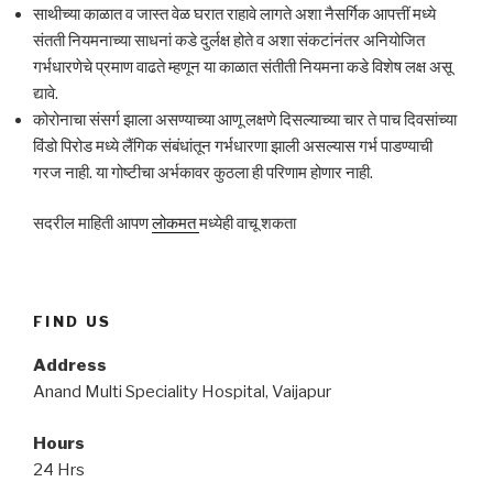
साथीच्या काळात व जास्त वेळ घरात राहावे लागते अशा नैसर्गिक आपत्तीं मध्ये
संतती नियमनाच्या साधनां कडे दुर्लक्ष होते व अशा संकटांनंतर अनियोजित
गर्भधारणेचे प्रमाण वाढते म्हणून या काळात संतीती नियमना कडे विशेष लक्ष असू
द्यावे.
कोरोनाचा संसर्ग झाला असण्याच्या आणू लक्षणे दिसल्याच्या चार ते पाच दिवसांच्या
विंडो पिरोड मध्ये लैंगिक संबंधांतून गर्भधारणा झाली असल्यास गर्भ पाडण्याची
गरज नाही. या गोष्टीचा अर्भकावर कुठला ही परिणाम होणार नाही.
सदरील माहिती आपण
लोकमत
मध्येही वाचू शकता
FIND US
Address
Anand Multi Speciality Hospital, Vaijapur
Hours
24 Hrs