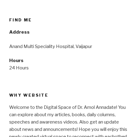
FIND ME
Address
Anand Multi Speciality Hospital, Vaijapur
Hours
24 Hours
WHY WEBSITE
Welcome to the Digital Space of Dr. Amol Annadate! You
can explore about my articles, books, daily columns,
speeches and awareness videos. Also get an update
about news and announcements! Hope you will enjoy this
newly created virtual space to reconnect with eachother!