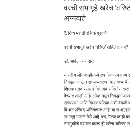
ON
वरची सभागृहे खरेच ‘वरिष
अन्नदाते
दै. दिव्य मराठी रसिक पुरवणी
वरची सभागृहे खरेच ‘वरिष्ठ’ राहिलीत का?
डॉ. अमोल अन्नदाते
भारतीय लोकशाहीमध्ये स्थानिक स्वराज्य
निवडून जाऊन राज्यव्यवस्था चालवण्याच
शिक्षक मतदारसंघ हे विभागवार निर्माण करून
देण्यात आली आहे. लोकांमधून निवडून जाण्
राज्यसभा आणि विधान परिषद अशी वेगळी व्यव
विधान परिषद अस्तित्वात आहे. या सभागृहा
सभागृहे मानले गेले आहे. पण, गेल्या काही 
नेमणुकीचे प्रमाण बघता ही खरेच ‘वरिष्ठ’ 