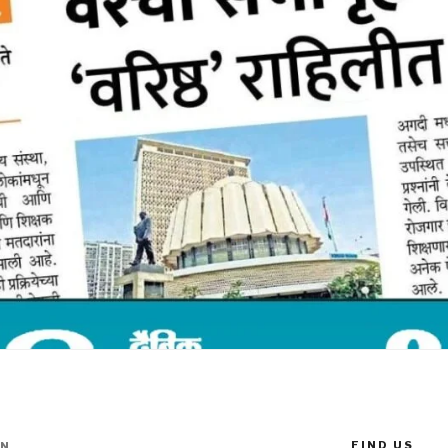
FIND US
IN