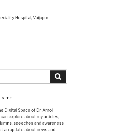
ciality Hospital, Vaijapur
Search
 SITE
 Digital Space of Dr. Amol
can explore about my articles,
columns, speeches and awareness
et an update about news and