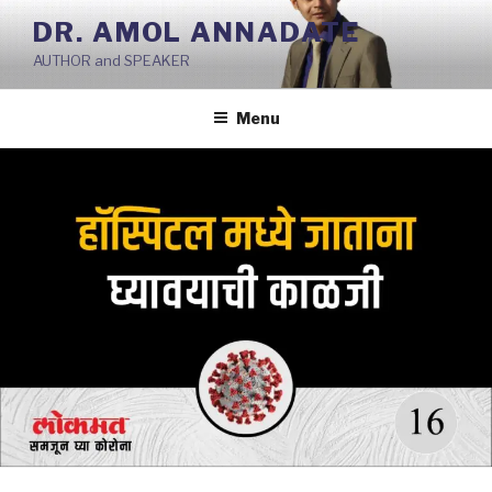
Skip
DR. AMOL ANNADATE
to
AUTHOR and SPEAKER
content
Menu