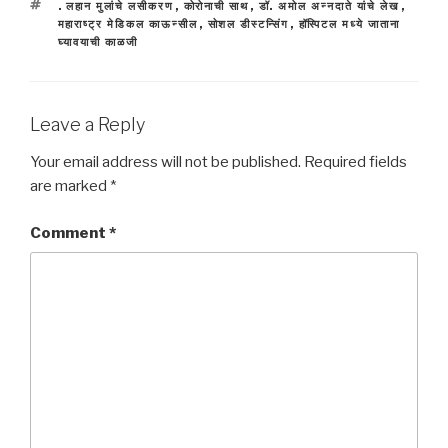
TAGS
. लहान मुलांचे लसीकरण
,
कोरोनाची साथ
,
डॉ. अमोल अन्नदाते यांचे लेख
,
महाराष्ट्र मेडिकल काऊन्सील
,
सोशल डीस्टन्सिंग
,
हॉस्पिटल मध्ये जाताना
घ्यावयाची काळजी
Leave a Reply
Your email address will not be published.
Required fields
are marked
*
Comment
*