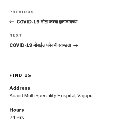
Post
Previous
PREVIOUS
navigation
Post
COVID-19 नोटा कश्या हाताळायच्या
Next
NEXT
Post
COVID-19 मोबाईल फोनची स्वच्छता
FIND US
Address
Anand Multi Speciality Hospital, Vaijapur
Hours
24 Hrs