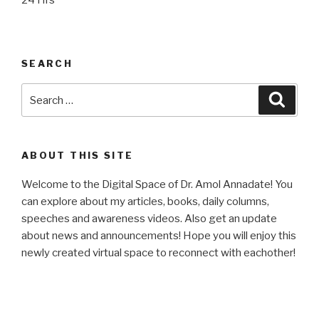
24 Hrs
SEARCH
Search
Searc
for:
ABOUT THIS SITE
Welcome to the Digital Space of Dr. Amol Annadate! You
can explore about my articles, books, daily columns,
speeches and awareness videos. Also get an update
about news and announcements! Hope you will enjoy this
newly created virtual space to reconnect with eachother!