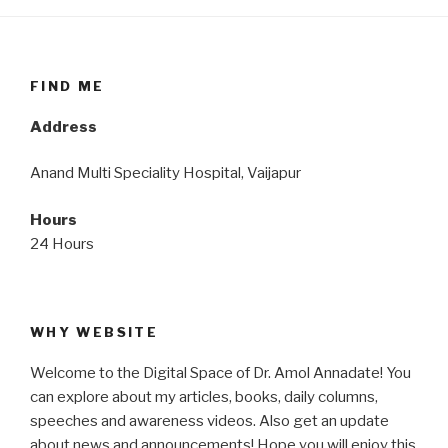
FIND ME
Address
Anand Multi Speciality Hospital, Vaijapur
Hours
24 Hours
WHY WEBSITE
Welcome to the Digital Space of Dr. Amol Annadate! You
can explore about my articles, books, daily columns,
speeches and awareness videos. Also get an update
about news and announcements! Hope you will enjoy this