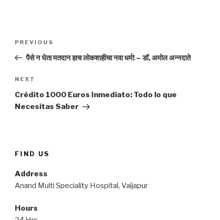
Post
Previous
PREVIOUS
navigation
Post
पैसे न घेता मतदान हाच लोकशाहीचा नवा धर्म! – डॉ. अमोल अन्नदाते
Next
NEXT
Post
Crédito 1000 Euros Inmediato: Todo lo que
Necesitas Saber
FIND US
Address
Anand Multi Speciality Hospital, Vaijapur
Hours