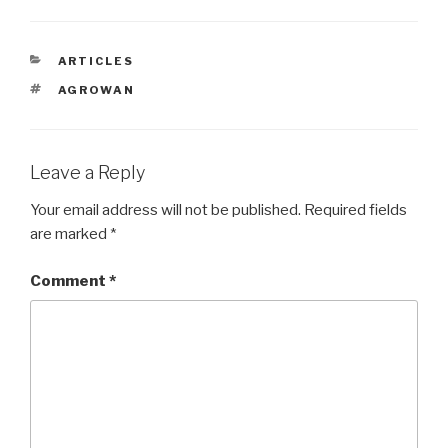
CATEGORIES
ARTICLES
TAGS
AGROWAN
Leave a Reply
Your email address will not be published.
Required fields
are marked
*
Comment
*