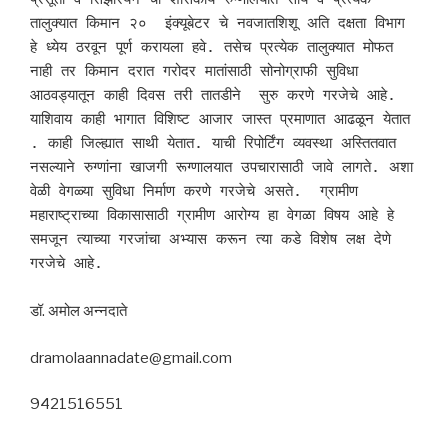
तालुक्यात किमान २०  इंक्यूबेटर चे नवजातशिशू अति दक्षता विभाग 
हे ध्येय ठरवून पूर्ण करायला हवे. तसेच प्रत्येक तालुक्यात मोफत 
नाही तर किमान दरात गरोदर मातांसाठी सोनोग्राफी सुविधा 
आठवड्यातून काही दिवस तरी तातडीने  सुरु करणे गरजेचे आहे. 
याशिवाय काही भागात विशिष्ट आजार जास्त प्रमाणात आढळून येतात 
. काही जिल्ह्यात साथी येतात. याची रिपोर्टिंग व्यवस्था अस्तितवात 
नसल्याने रुग्णांना खाजगी रूग्णालयात उपचारासाठी जावे लागते. अशा 
वेळी वेगळ्या सुविधा निर्माण करणे गरजेचे असते.  ग्रामीण 
महाराष्ट्राच्या विकासासाठी ग्रामीण आरोग्य हा वेगळा विषय आहे हे 
समजून त्याच्या गरजांचा अभ्यास करून त्या कडे विशेष लक्ष देणे 
गरजेचे आहे. 
डॉ. अमोल अन्नदाते
dramolaannadate@gmail.com
9421516551