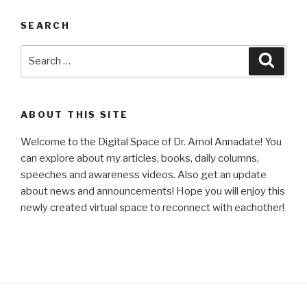
SEARCH
Search
Searc
for:
ABOUT THIS SITE
Welcome to the Digital Space of Dr. Amol Annadate! You
can explore about my articles, books, daily columns,
speeches and awareness videos. Also get an update
about news and announcements! Hope you will enjoy this
newly created virtual space to reconnect with eachother!