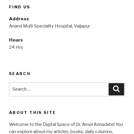
FIND US
Address
Anand Multi Speciality Hospital, Vaijapur
Hours
24 Hrs
SEARCH
Search
Searc
for:
ABOUT THIS SITE
Welcome to the Digital Space of Dr. Amol Annadate! You
can explore about my articles, books, daily columns,