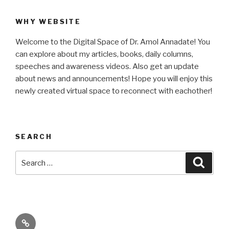
WHY WEBSITE
Welcome to the Digital Space of Dr. Amol Annadate! You
can explore about my articles, books, daily columns,
speeches and awareness videos. Also get an update
about news and announcements! Hope you will enjoy this
newly created virtual space to reconnect with eachother!
SEARCH
Search
Searc
for:
Its