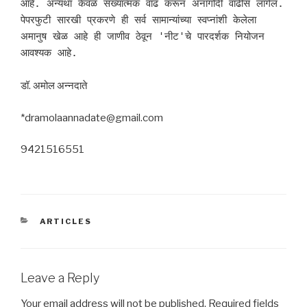
आहे. अन्यथा केवळ संख्यात्मक वाढ करून अनागोंदी वाढीस लागेल. 
पेपरफुटी सारखी प्रकरणे ही सर्व सामान्यांच्या स्वप्नांशी केलेला 
अमानुष खेळ आहे ही जाणीव ठेवून 'नीट'चे पारदर्शक नियोजन 
आवश्यक आहे.
डॉ. अमोल अन्नदाते
*dramolaannadate@gmail.com
9421516551
CATEGORIES
ARTICLES
Leave a Reply
Your email address will not be published.
Required fields