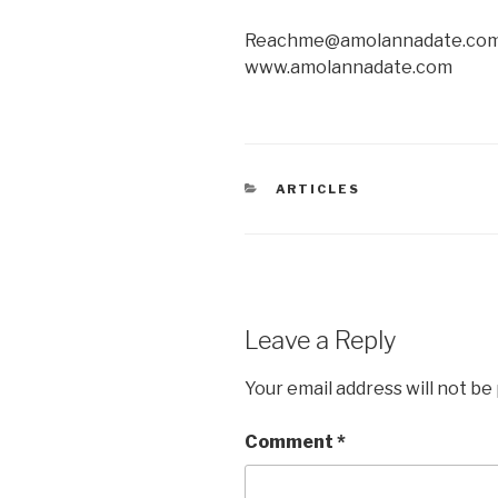
Reachme@amolannadate.co
www.amolannadate.com
CATEGORIES
ARTICLES
Leave a Reply
Your email address will not be
Comment
*