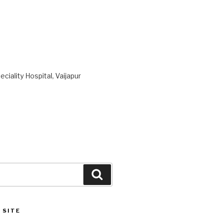
ciality Hospital, Vaijapur
Search
 SITE