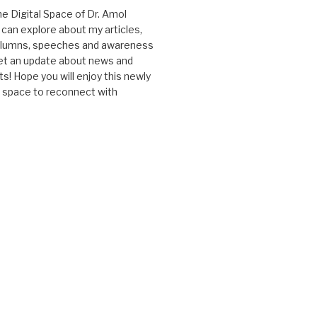
 Digital Space of Dr. Amol
can explore about my articles,
columns, speeches and awareness
et an update about news and
 Hope you will enjoy this newly
l space to reconnect with