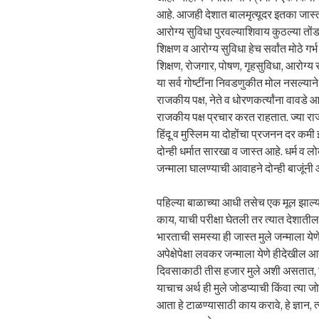
आहे. आजही देशात बालमृत्यूदर इतका जास्त
आरोग्य सुविधा पुरवल्याशिवाय कुठल्या तों
शिक्षण व आरोग्य सुविधा हेच सर्वांत मोठे 
शिक्षण, रोजगार, पोषण, गृहसुविधा, आरोग्य से
या सर्व गोष्टींना निवडणुकीत मोल नसल्याने
राजकीय पक्ष, नेते व धोरणकर्त्यांना वावडे 
राजकीय पक्ष प्रचार करत राहतात. ज्या राज्य
हिंदू व मुस्लिम या दोहोंचा प्रजनन दर कमी
दोन्ही धर्मात सारखा व जास्त आहे. धर्म व 
जन्माला घालण्याची आवाहने दोन्ही बाजूंनी आ
पहिल्या बाळाच्या आधी तसेच एक मूल झाल्याव
काय, याची परीक्षा घेतली तर त्यात देशाती
भारताची समस्या ही जास्त मुले जन्माला ये
अपेक्षेपेक्षा लवकर जन्माला येणे हीदेखील 
दिवसाकाठी तीस हजार मुले अशी असतात, जी
याचाच अर्थ ही मुले जोडप्याची किंवा त्या
आता हे टाळण्यासाठी काय करावे, हे ज्ञान, त