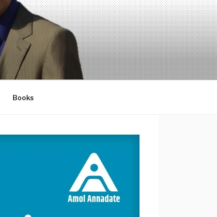
Books