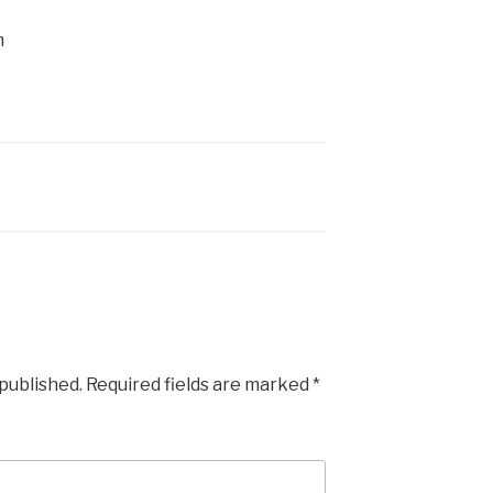
m
 published.
Required fields are marked
*