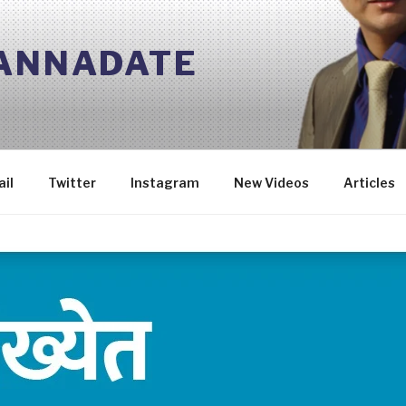
 ANNADATE
il
Twitter
Instagram
New Videos
Articles