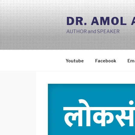
Skip
to
DR. AMOL
content
AUTHOR and SPEAKER
Youtube
Facebook
Ema