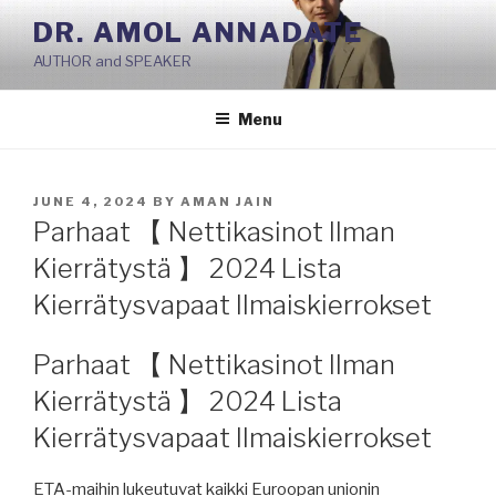
Skip
DR. AMOL ANNADATE
to
AUTHOR and SPEAKER
content
Menu
POSTED
JUNE 4, 2024
BY
AMAN JAIN
ON
Parhaat 【 Nettikasinot Ilman
Kierrätystä 】 2024 Lista
Kierrätysvapaat Ilmaiskierrokset
Parhaat 【 Nettikasinot Ilman
Kierrätystä 】 2024 Lista
Kierrätysvapaat Ilmaiskierrokset
ETA-maihin lukeutuvat kaikki Euroopan unionin