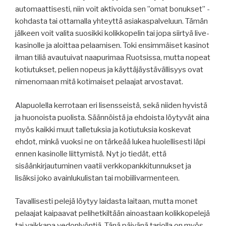
automaattisesti, niin voit aktivoida sen ”omat bonukset” -
kohdasta tai ottamalla yhteyttä asiakaspalveluun. Tämän
jälkeen voit valita suosikki kolikkopelin tai jopa siirtyä live-
kasinolle ja aloittaa pelaamisen. Toki ensimmäiset kasinot
ilman tiliä avautuivat naapurimaa Ruotsissa, mutta nopeat
kotiutukset, pelien nopeus ja käyttäjäystävällisyys ovat
nimenomaan mitä kotimaiset pelaajat arvostavat.
Alapuolella kerrotaan eri lisensseistä, sekä niiden hyvistä
ja huonoista puolista. Säännöistä ja ehdoista löytyvät aina
myös kaikki muut talletuksia ja kotiutuksia koskevat
ehdot, minkä vuoksi ne on tärkeää lukea huolellisesti läpi
ennen kasinolle liittymistä. Nyt jo tiedät, että
sisäänkirjautuminen vaatii verkkopankkitunnukset ja
lisäksi joko avainlukulistan tai mobiilivarmenteen.
Tavallisesti pelejä löytyy laidasta laitaan, mutta monet
pelaajat kaipaavat pelihetkiltään ainoastaan kolikkopelejä
tai vaikkapa vedonlyöntiä. Tänä päivänä tarjolla on myös