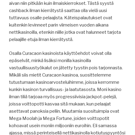
aivan niin pitkään kuin ilmaiskierrokset. Tästä syystä
cashback ilman kierrätystä saattaa olla vielä uusi
tuttavuus osalle pelaajista. Käteispalautukset ovat
kuitenkin levinneet parin viimeisen vuoden aikana
nettikasinoilla, etenkin niille jotka ovat halunneet tarjota
pelaajille etuja ilman kierrätystä.
Osalla Curacaon kasinoista käyttöehdot voivat olla
epäselvät, minkä lisäksi monilla kasinoilla
vastuullisuustyökalut on jätetty tyystin pois tarjonnasta.
Mikäli siis mietit Curacaon kasinoa, suosittelemme
tutustumaan kasinoarvosteluihimme, joissa kerromme
kunkin kasinon turvallisuus- ja laatutasosta. Moni kasino
ilman tiliä tarjoaa myös progressiivisia jackpot-pelejä,
joissa voittopotti kasvaa sitä mukaan, kun pelaajat
asettavat panoksia peliin. Muutamia suosituimpia ovat
Mega Moolah ja Mega Fortune, joiden voittopotit
kohoavat usein moniin miljooniin euroihin. Eli samassa
ajassa, missä perinteisellä nettikasinolla kotiutuspyyntösi