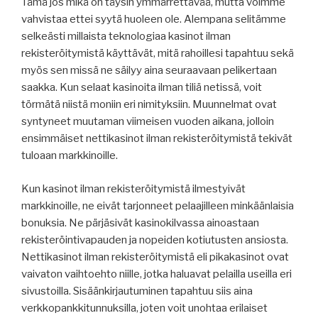
Tämä jos mikä on täysin ymmärrettävää, mutta voimme
vahvistaa ettei syytä huoleen ole. Alempana selitämme
selkeästi millaista teknologiaa kasinot ilman
rekisteröitymistä käyttävät, mitä rahoillesi tapahtuu sekä
myös sen missä ne säilyy aina seuraavaan pelikertaan
saakka. Kun selaat kasinoita ilman tiliä netissä, voit
törmätä niistä moniin eri nimityksiin. Muunnelmat ovat
syntyneet muutaman viimeisen vuoden aikana, jolloin
ensimmäiset nettikasinot ilman rekisteröitymistä tekivät
tuloaan markkinoille.
Kun kasinot ilman rekisteröitymistä ilmestyivät
markkinoille, ne eivät tarjonneet pelaajilleen minkäänlaisia
bonuksia. Ne pärjäsivät kasinokilvassa ainoastaan
rekisteröintivapauden ja nopeiden kotiutusten ansiosta.
Nettikasinot ilman rekisteröitymistä eli pikakasinot ovat
vaivaton vaihtoehto niille, jotka haluavat pelailla useilla eri
sivustoilla. Sisäänkirjautuminen tapahtuu siis aina
verkkopankkitunnuksilla, joten voit unohtaa erilaiset