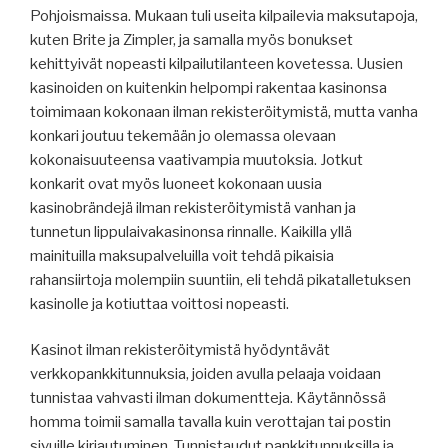
Pohjoismaissa. Mukaan tuli useita kilpailevia maksutapoja,
kuten Brite ja Zimpler, ja samalla myös bonukset
kehittyivät nopeasti kilpailutilanteen kovetessa. Uusien
kasinoiden on kuitenkin helpompi rakentaa kasinonsa
toimimaan kokonaan ilman rekisteröitymistä, mutta vanha
konkari joutuu tekemään jo olemassa olevaan
kokonaisuuteensa vaativampia muutoksia. Jotkut
konkarit ovat myös luoneet kokonaan uusia
kasinobrändejä ilman rekisteröitymistä vanhan ja
tunnetun lippulaivakasinonsa rinnalle. Kaikilla yllä
mainituilla maksupalveluilla voit tehdä pikaisia
rahansiirtoja molempiin suuntiin, eli tehdä pikatalletuksen
kasinolle ja kotiuttaa voittosi nopeasti.
Kasinot ilman rekisteröitymistä hyödyntävät
verkkopankkitunnuksia, joiden avulla pelaaja voidaan
tunnistaa vahvasti ilman dokumentteja. Käytännössä
homma toimii samalla tavalla kuin verottajan tai postin
sivuille kirjautuminen. Tunnistaudut pankkitunnuksilla ja