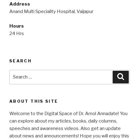
Address
Anand Multi Speciality Hospital, Vaijapur
Hours
24 Hrs
SEARCH
Search
Searc
for:
ABOUT THIS SITE
Welcome to the Digital Space of Dr. Amol Annadate! You
can explore about my articles, books, daily columns,
speeches and awareness videos. Also get an update
about news and announcements! Hope you will enjoy this