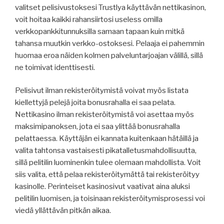
valitset pelisivustoksesi Trustlya käyttävän nettikasinon,
voit hoitaa kaikki rahansiirtosi useless omilla
verkkopankkitunnuksilla samaan tapaan kuin mitkä
tahansa muutkin verkko-ostoksesi. Pelaaja ei pahemmin
huomaa eroa näiden kolmen palveluntarjoajan välillä, sillä
ne toimivat identtisesti.
Pelisivut ilman rekisteröitymistä voivat myös listata
kiellettyjä pelejä joita bonusrahalla ei saa pelata.
Nettikasino ilman rekisteröitymistä voi asettaa myös
maksimipanoksen, jota ei saa ylittää bonusrahalla
pelattaessa. Käyttäjän ei kannata kuitenkaan hätäillä ja
valita tahtonsa vastaisesti pikatalletusmahdollisuutta,
sillä pelitilin luominenkin tulee olemaan mahdollista. Voit
siis valita, että pelaa rekisteröitymättä tai rekisteröityy
kasinolle. Perinteiset kasinosivut vaativat aina aluksi
pelitilin luomisen, ja toisinaan rekisteröitymisprosessi voi
viedä yllättävän pitkän aikaa.