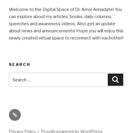
Welcome to the Digital Space of Dr. Amol Annadate! You
can explore about my articles, books, daily columns,
speeches and awareness videos. Also get an update
about news and announcements! Hope you will enjoy this
newly created virtual space to reconnect with eachother!
SEARCH
Search
Searc
for:
Its
High
Time
Privacy Policy
Proudly powered by WordPress