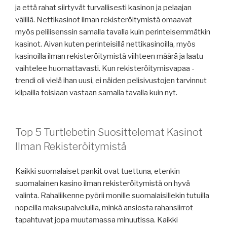
ja että rahat siirtyvät turvallisesti kasinon ja pelaajan
välillä. Nettikasinot ilman rekisteröitymistä omaavat
myös pelilisenssin samalla tavalla kuin perinteisemmätkin
kasinot. Aivan kuten perinteisillä nettikasinoilla, myös
kasinoilla ilman rekisteröitymistä viihteen määrä ja laatu
vaihtelee huomattavasti. Kun rekisteröitymisvapaa -
trendi oli vielä ihan uusi, ei näiden pelisivustojen tarvinnut
kilpailla toisiaan vastaan samalla tavalla kuin nyt.
Top 5 Turtlebetin Suosittelemat Kasinot
Ilman Rekisteröitymistä
Kaikki suomalaiset pankit ovat tuettuna, etenkin
suomalainen kasino ilman rekisteröitymistä on hyvä
valinta. Rahaliikenne pyörii monille suomalaisillekin tutuilla
nopeilla maksupalveluilla, minkä ansiosta rahansiirrot
tapahtuvat jopa muutamassa minuutissa. Kaikki