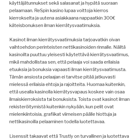
käyttäjätunnukset sekä salasanat ja hypätä suoraan
pelaamaan. ReSpin kasino lupaa voittoja kierros
kierrokselta ja uutena asiakkaana nappaatkin 300€
käteisbonuksen ilman kierrätysvaatimuksia.
Kasinot ilman kierrätysvaatimuksia tarjoavatkin oivan
vaihtoehdon perinteisten nettikasinoiden rinnalle. Näiltä
kasinoilta puuttuu yleisesti käytettävä kierrätysvaatimus,
mikä mahdollistaa sen, että pelaaja voi saada erilaisia
etuuksia ja bonuksia vapaasti ilman kierrätysvaatimusta.
Tämän ansiosta pelaajan ei tarvitse pitää jatkuvasti
mielessä erilaisia ehtoja ja rajoitteita. Huomaa kuitenkin,
että usealla kasinolla kierrätysvapaus koskee vain osaa
ilmaiskierroksista tai bonuksista. Toista ovat kasinot ilman
rekisteröitymistä kuitenkin nykyään, kun pelit ovat
mielenkiintoisia, grafiikat viimeisen päälle hiottuja ja
nettikasinoilla pelaaminen todella luotettavaa.
Lisenssit takaavat että Trustly on turvallinen ja luotettava