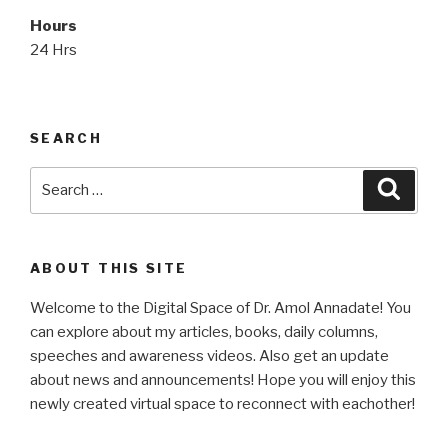
Hours
24 Hrs
SEARCH
Search
Searc
for:
ABOUT THIS SITE
Welcome to the Digital Space of Dr. Amol Annadate! You
can explore about my articles, books, daily columns,
speeches and awareness videos. Also get an update
about news and announcements! Hope you will enjoy this
newly created virtual space to reconnect with eachother!