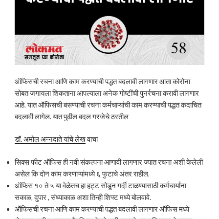
ऑफिसची रचना आणि काम करण्याची पद्धत बदलावी लागणार आता कोरोना
सोबत जगायला शिकताना आपल्याला अनेक गोष्टींची पुनर्रचना करावी लागणार
आहे. यात ऑफिसची बसण्याची रचना कर्मचाऱ्यांची काम करण्याची पद्धत कदाचित
बदलावी लागेल. यात पुढील बदल गरजेचे ठरतील
डॉ. अमोल अन्नदाते यांचे लेख
वाचा
सिक्स फीट ऑफिस ही नवी संकल्पना आणावी लागणार ज्यात रचना अशी केलेली
असेल कि दोन काम करणाऱ्यांमध्ये ६ फुटाचे अंतर राहील.
ऑफिस १० ते ५ या वेळेतच हा हट्ट सोडून गर्दी टाळण्यासाठी कर्मचार्यांना
सकाळ, दुपार , संध्याकाळ अशा तिन्ही शिफ्ट मध्ये बोलवावे.
ऑफिसची रचना आणि काम करण्याची पद्धत बदलावी लागणार ऑफिस मध्ये