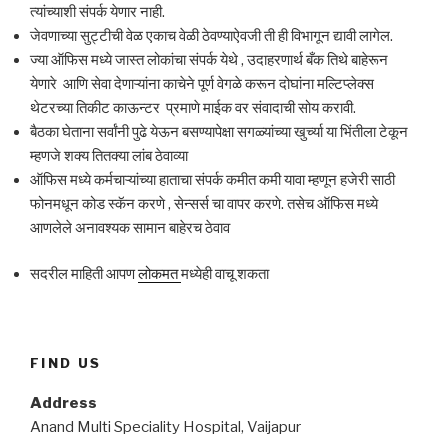
त्यांच्याशी संपर्क येणार नाही.
जेवणाच्या सुट्टीची वेळ एकाच वेळी ठेवण्याऐवजी ती ही विभागून द्यावी लागेल.
ज्या ऑफिस मध्ये जास्त लोकांचा संपर्क येथे , उदाहरणार्थ बँक तिथे बाहेरून
येणारे आणि सेवा देणाऱ्यांना काचेने पूर्ण वेगळे करून दोघांना मल्टिप्लेक्स
थेटरच्या तिकीट काऊन्टर प्रमाणे माईक वर संवादाची सोय करावी.
बैठका घेताना सर्वांनी पुढे येऊन बसण्यापेक्षा सगळ्यांच्या खुर्च्या या भिंतीला टेकून
म्हणजे शक्य तितक्या लांब ठेवाव्या
ऑफिस मध्ये कर्मचाऱ्यांच्या हाताचा संपर्क कमीत कमी यावा म्हणून हजेरी साठी
फोनमधून कोड स्कॅन करणे , सेन्सर्स चा वापर करणे. तसेच ऑफिस मध्ये
आणलेले अनावश्यक सामान बाहेरच ठेवाव
सदरील माहिती आपण
लोकमत
मध्येही वाचू शकता
FIND US
Address
Anand Multi Speciality Hospital, Vaijapur