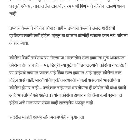
घरगुती औषध , नाकात तेल टाकणे , गरम पाणी पिणे याने कोरोना टाळणे शक्य
नाही.
उपवास केल्याने कोरोना होणार नाही – उपवास केल्याने उलट शरीराची
प्रतिकारशक्ती कमी होईल. म्हणून या काळात कोणीही उपवास करू नये. चांगला
आहार घ्यावा.
कोरोना विषयी सर्वसाधारण गैरसमज भारतातील उष्ण हवामाना मुळे आपल्याला
कोरोना होणार नाही. – ५६ डिग्री च्या पुढे पाणी उकळल्याने कोरोना नष्ट होतो
पण बाहेरचे तापमान जास्त आहे किंवा उष्ण हवामान आहे म्हणून कोरोना नष्ट
होईल असे नाही. भारतीयांची प्रतिकारशक्ती चांगली असल्याने भारतीयांना
कोरोना होणार नाही – परदेशात राहणाऱ्या भारतीयांना ही कोरोना ची बाधा झाली
आहे. भारतीय वेगळे आहेत व त्यांना कोरोना होणार नाही किंवा कमी प्रमाणात
होईल असे मानण्यास सध्या काही शास्त्रीय अडह्र नाही .
सदरील माहिती आपण
लोकमत
मध्येही वाचू शकता
POSTED