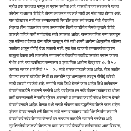
स्रोत ठरू शकतात म्हणून हा प्रश्न सर्वांचा आहे. यासाठी राज्य सरकारने फक्त
कोरोना कक्षातच पीपीई हे धोरण लवकरच बदलले नाही तर मोठा घात होणार आहे.
यात डॉक्टरच नाही तर रुग्णालयाशी निगडीत इतर सर्व स्टाफ येतो. वैद्यकीय
क्षेत्रात तीन पातळ्यांवर काम करणार्यांना किती जाडीचे व नेमके कुठले पीपीई
वापरले पाहिजे याची मार्गदर्शक तत्वे उपलब्ध आहेत. राज्यात पहिला रुग्ण सापडून
एक महिना व देशात दोन महिने उलटून गेले तरी आम्ही आरोग्य क्षेत्रातील पहिल्या
फळीला अजून पीपीई देऊ शकलो नाही. एक वेळ खाजगी रुग्णालयांचा प्रश्न
बाजूला ठेवला तरी शासकीय रुग्णालये व वैद्यकीय महाविद्यालयांचा प्रश्न जास्त
गंभीर आहे. ज्या उपजिल्हा रुग्णालय व प्राथमिक आरोग्य केंद्रावर ४० ते ५०
जणांचा स्टाफ आहे तिथे १५ – २० साधे मास्क पाठवले जात आहेत. रोज जाहीर
होणाऱ्या हजारो कोटींचा निधी हा तातडीने प्राधान्यक्रम ठरवून पीपीई खरेदी
साठी वळवणे गरजेचे आहे. रुग्णांचे स्वॅब जिथे घेतले जात आहेत तिथे कलेक्शन
चेम्बर्स तातडीने उभारणे गरजेचे आहे. परदेशात तर स्वॅब घेताना डॉक्टरचा धोका
कमी करण्यासाठी नेगाटीव प्रेशर असणारे व रुग्णाचा जराही संबंध येऊ न देणारे
चेम्बर्स बनवले आहेत. केरळ मध्ये सगळे सँपल्स याच पद्धतीनेच घेतले जात आहेत.
प्रेशर चेम्बर नसले तरी किमान साधे रुग्ण व डॉक्टर मध्ये भिंत निर्माण करणारे
चेम्बर्स सर्व स्वॅब घेणाऱ्या सेन्टर्स वर राज्यात तातडीने उभारणे गरजेचा आहे.
सुरक्षिततेची काळजी घेतल्यास काम करणार्या वैद्यकीय कर्मचाऱ्यांचा आत्मविश्वास,