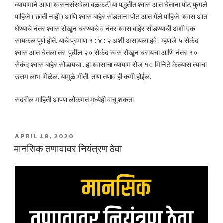
व्यायामाने आणा श्वसनसंस्थेला बळकटी या पद्धतीत श्वास आत घेताना पोट फुगले
पाहिजे ( छाती नाही ) आणि श्वास बाहेर सोडताना पोट आत गेले पाहिजे. श्वास आत
घेण्याचे नंतर श्वास रोखून धरण्याचे व नंतर श्वास बाहेर सोडण्याची अशी एक
सायकल पूर्ण होते. याचे प्रमाण १ : ४ : २ अशी असायला हवे . म्हणजे ५ सेकंद
श्वास आत घेतला तर पुढील २० सेकंद स्वस रोखून धरायचा आणि नंतर १०
सेकंद श्वास बाहेर सोडायचा . हा श्वासाचा व्यायाम रोज १० मिनिटे केल्यास त्याचा
उत्तम लाभ मिळेल. यामुळे भीती, ताण तणाव ही कमी होईल.
सदरील माहिती आपण
लोकमत
मध्येही वाचू शकता
POSTED
APRIL 18, 2020
ON
मानसिक तणावावर नियंत्रण ठेवा