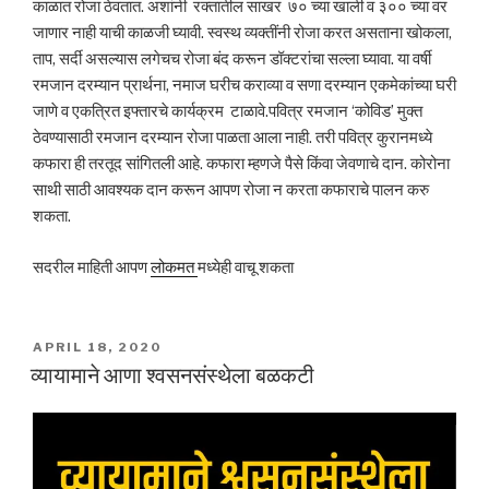
काळात रोजा ठेवतात. अशांनी रक्तातील साखर ७० च्या खाली व ३०० च्या वर
जाणार नाही याची काळजी घ्यावी. स्वस्थ व्यक्तींनी रोजा करत असताना खोकला,
ताप, सर्दी असल्यास लगेचच रोजा बंद करून डॉक्टरांचा सल्ला घ्यावा. या वर्षी
रमजान दरम्यान प्रार्थना, नमाज घरीच कराव्या व सणा दरम्यान एकमेकांच्या घरी
जाणे व एकत्रित इफ्तारचे कार्यक्रम टाळावे.पवित्र रमजान ‘कोविड’ मुक्त
ठेवण्यासाठी रमजान दरम्यान रोजा पाळता आला नाही. तरी पवित्र कुरानमध्ये
कफारा ही तरतूद सांगितली आहे. कफारा म्हणजे पैसे किंवा जेवणाचे दान. कोरोना
साथी साठी आवश्यक दान करून आपण रोजा न करता कफाराचे पालन करु
शकता.
सदरील माहिती आपण
लोकमत
मध्येही वाचू शकता
POSTED
APRIL 18, 2020
ON
व्यायामाने आणा श्वसनसंस्थेला बळकटी