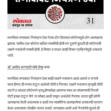
मानसिक तणावावर नियंत्रण ठेवा गेल्या दोन दिवसात कोरोनामुळे दोन आत्महत्या
झाल्या. यातील एक कोरोना बाधित व्यक्तीची होती तर दुसरी कुठली ही कोरोनाची
लक्षणे नसलेली व्यक्ती होती. हे विचार व पाउल काही विचार प्रक्रियेमुळे उचलले
जाते.
डॉ. अमोल अन्नदाते यांचे लेख
वाचा
मानसिक तणावावर नियंत्रण ठेवा काही लक्षणे नसताना आता आपले व जगाचे
काय होणार ही मनात दाटून आलेली भीती व निराशा. लक्षणे नसताना मृत्यूची भीती
वाटणे व आपला कोरोनाने मृत्यू होण्यापेक्षा आपणच स्वतःला संपवण्याची निराशे
पोटी इच्छा दाटून येणे. या सोबत आधी पासून असलेले नैराश्य, घरात पूर्वी कोणी
आत्महत्या केली असल्यास व आधी त्या व्यक्तीनेच आत्महत्येचा अयशस्वी प्रयत्न
केला असल्यास जोखीम जास्त असते. सगळ्यात आधी असे नैराश्येचे कुठले ही