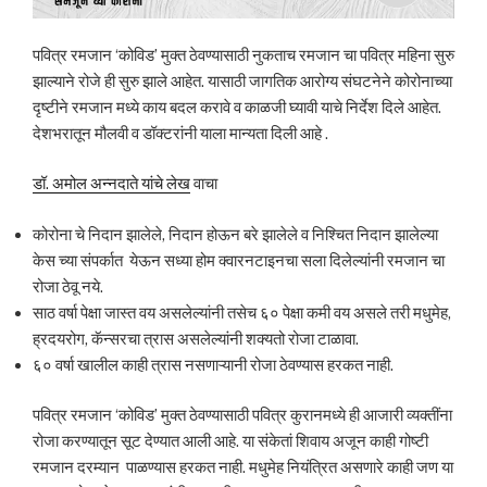
पवित्र रमजान ‘कोविड’ मुक्त ठेवण्यासाठी नुकताच रमजान चा पवित्र महिना सुरु
झाल्याने रोजे ही सुरु झाले आहेत. यासाठी जागतिक आरोग्य संघटनेने कोरोनाच्या
दृष्टीने रमजान मध्ये काय बदल करावे व काळजी घ्यावी याचे निर्देश दिले आहेत.
देशभरातून मौलवी व डॉक्टरांनी याला मान्यता दिली आहे .
डॉ. अमोल अन्नदाते यांचे लेख
वाचा
कोरोना चे निदान झालेले, निदान होऊन बरे झालेले व निश्चित निदान झालेल्या
केस च्या संपर्कात येऊन सध्या होम क्वारनटाइनचा सला दिलेल्यांनी रमजान चा
रोजा ठेवू नये.
साठ वर्षा पेक्षा जास्त वय असलेल्यांनी तसेच ६० पेक्षा कमी वय असले तरी मधुमेह,
ह्रदयरोग, कॅन्सरचा त्रास असलेल्यांनी शक्यतो रोजा टाळावा.
६० वर्षा खालील काही त्रास नसणाऱ्यानी रोजा ठेवण्यास हरकत नाही.
पवित्र रमजान ‘कोविड’ मुक्त ठेवण्यासाठी पवित्र कुरानमध्ये ही आजारी व्यक्तींना
रोजा करण्यातून सूट देण्यात आली आहे. या संकेतां शिवाय अजून काही गोष्टी
रमजान दरम्यान पाळण्यास हरकत नाही. मधुमेह नियंत्रित असणारे काही जण या