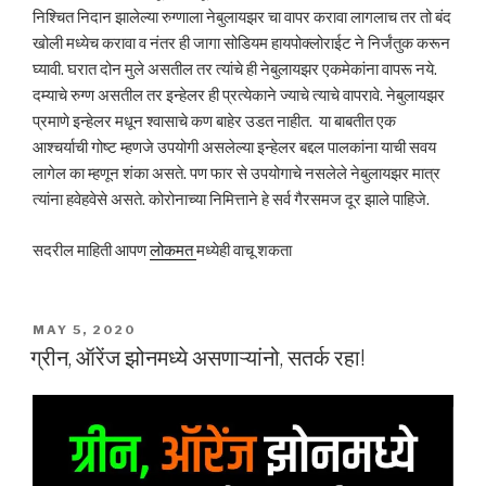
निश्चित निदान झालेल्या रुग्णाला नेबुलायझर चा वापर करावा लागलाच तर तो बंद
खोली मध्येच करावा व नंतर ही जागा सोडियम हायपोक्लोराईट ने निर्जंतुक करून
घ्यावी. घरात दोन मुले असतील तर त्यांचे ही नेबुलायझर एकमेकांना वापरू नये.
दम्याचे रुग्ण असतील तर इन्हेलर ही प्रत्येकाने ज्याचे त्याचे वापरावे. नेबुलायझर
प्रमाणे इन्हेलर मधून श्वासाचे कण बाहेर उडत नाहीत. या बाबतीत एक
आश्चर्याची गोष्ट म्हणजे उपयोगी असलेल्या इन्हेलर बद्दल पालकांना याची सवय
लागेल का म्हणून शंका असते. पण फार से उपयोगाचे नसलेले नेबुलायझर मात्र
त्यांना हवेहवेसे असते. कोरोनाच्या निमित्ताने हे सर्व गैरसमज दूर झाले पाहिजे.
सदरील माहिती आपण
लोकमत
मध्येही वाचू शकता
POSTED
MAY 5, 2020
ON
ग्रीन, ऑरेंज झोनमध्ये असणाऱ्यांनो, सतर्क रहा!