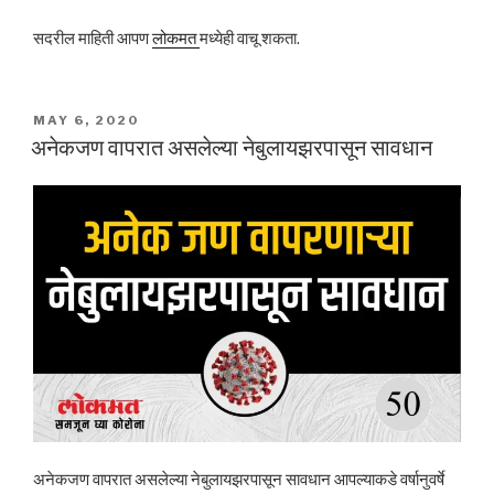
सदरील माहिती आपण
लोकमत
मध्येही वाचू शकता.
POSTED
MAY 6, 2020
ON
अनेकजण वापरात असलेल्या नेबुलायझरपासून सावधान
अनेकजण वापरात असलेल्या नेबुलायझरपासून सावधान आपल्याकडे वर्षानुवर्षे