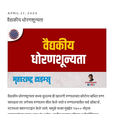
POSTED
APRIL 17, 2020
ON
वैद्यकीय धोरणशून्यता
वैद्यकीय धोरणशून्यता सध्या कुठल्या ही खाजगी रुग्णालयात कोरोना बाधित रुग्ण
सापडला तर लगेचच रुग्णालय सील केले जाते व रुग्णालयातील सर्व डॉक्टर्स ,
स्टाफला क्वारनटाइन केले जाते. यामुळे फक्त मुंबईत १७०० मोठ्या