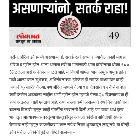
ग्रीन, ऑरेंज झोनमध्ये असणाऱ्यांनो, सतर्क रहा! सध्या राज्यातील काही भाग हा
ऑरेंज व ग्रीन झोन आला असला तरी या भागासाठी आता कोरोनाचा धोका १००
% टळला असे अनेकांना वाटते आहे. या विषयी आपला भाग अमुक अमुक झोन
मध्ये आल्या बद्दल शुभेच्छा, अभिनंदनाच्या इमेजेस ही समाज माध्यमांवर काही
जणांनी प्रसारित केल्या. पण ऑरेंज म्हणजे गेल्या १४ दिवसात १५ केसेस पेक्षा
कमी केसेस अढळल्या नाहीत आणी ग्रीन झोन म्हणजे गेल्या २८ दिवसात एक ही
रुग्ण अढळला नाही एवढाच आहे. रुग्ण संख्या कमी असल्याने स्थानिक उद्योगांना
चालना मिळावी म्हणून काही गोष्टींना परवानगी दिली आहे. पण याचा अर्थ इतर
भागातून आत्यावश्यक वस्तूंच्या वाहतुकीतून आपला कोरोना बाधिताशी संपर्क
येणारच नाही म्हणून साजरीकरण करू नये व नियम धुडकावून लावू नये. या दोन्ही
झोन मधील लोकांनी पुढील गोष्टी पाळाव्या –