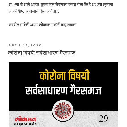
अॅप्स ही आले आहेत. तुमचा हात चेहऱ्याला जवळ गेला कि हे अॅप्स तुम्हाला
एक विशिष्ट आवाजाने सिग्नल देतात.
सदरील माहिती आपण
लोकमत
मध्येही वाचू शकता
POSTED
APRIL 15, 2020
ON
कोरोना विषयी सर्वसाधारण गैरसमज