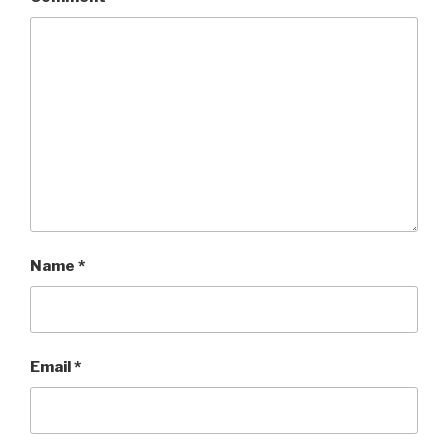
Name
*
Email
*