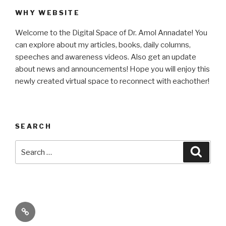
WHY WEBSITE
Welcome to the Digital Space of Dr. Amol Annadate! You
can explore about my articles, books, daily columns,
speeches and awareness videos. Also get an update
about news and announcements! Hope you will enjoy this
newly created virtual space to reconnect with eachother!
SEARCH
Search
Searc
for:
Its
High