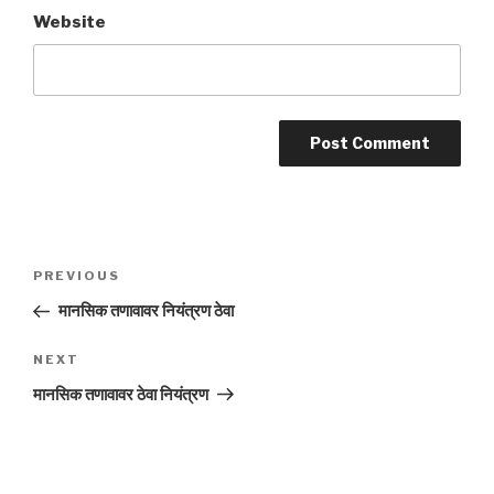
Website
Post
Previous
PREVIOUS
navigation
Post
मानसिक तणावावर नियंत्रण ठेवा
Next
NEXT
Post
मानसिक तणावावर ठेवा नियंत्रण