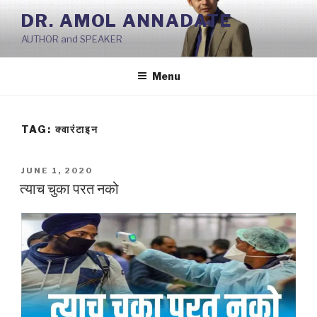
Skip
DR. AMOL ANNADATE
to
AUTHOR and SPEAKER
content
Menu
TAG:
क्वारंटाइन
POSTED
JUNE 1, 2020
ON
त्याच चुका परत नको