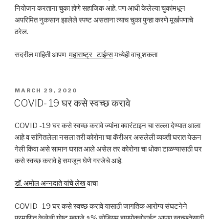
नियोजन करताना चुका होणे सहाजिक आहे. पण आधी केलेल्या चुकांमधून
अपरिमित नुकसान झालेले स्पष्ट असताना त्याच चुका पुन्हा करणे मूर्खपणाचे
ठरेल.
सदरील माहिती आपण
महाराष्ट्र
टाईम्स
मध्येही वाचू शकता
POSTED
MARCH 29, 2020
ON
COVID- 19 घर कसे स्वच्छ करावे
COVID -19 घर कसे स्वच्छ करावे ज्यांना क्वारंटाइन चा सल्ला देण्यात आला
आहे व सांगितलेला नसला तरी कोरोना चा कॅरीअर असलेली व्यक्ती घरात येऊन
गेली किंवा असे सामान घरात आले असेल तर कोरोना चा धोका टाळण्यासाठी घर
कसे स्वच्छ करावे हे समजून घेणे गरजेचे आहे.
डॉ. अमोल अन्नदाते यांचे लेख
वाचा
COVID -19 घर कसे स्वच्छ करावे यासाठी जागतिक आरोग्य संघटनेने
प्रमाणित केलेली गोष्ट म्हणजे १% सोडियम हायपोक्लोराईट आपण स्वच्छतेसाठी