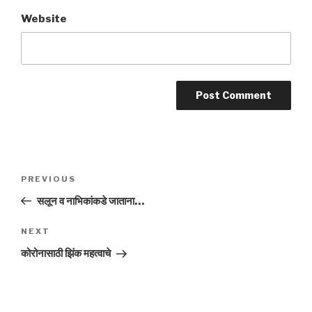
Website
Post
Previous
PREVIOUS
navigation
Post
सलून व नाभिकांकडे जाताना…
Next
NEXT
Post
कोरोनासाठी झिंक महत्वाचे