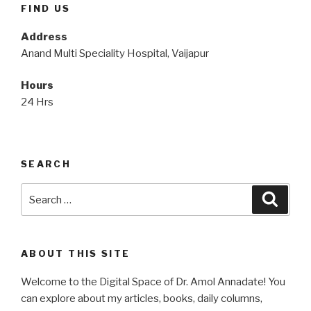
FIND US
Address
Anand Multi Speciality Hospital, Vaijapur
Hours
24 Hrs
SEARCH
Search
Searc
for:
ABOUT THIS SITE
Welcome to the Digital Space of Dr. Amol Annadate! You
can explore about my articles, books, daily columns,