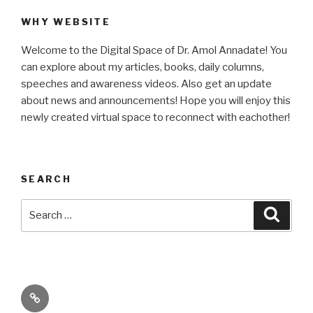
WHY WEBSITE
Welcome to the Digital Space of Dr. Amol Annadate! You
can explore about my articles, books, daily columns,
speeches and awareness videos. Also get an update
about news and announcements! Hope you will enjoy this
newly created virtual space to reconnect with eachother!
SEARCH
Search
Searc
for:
Its
High