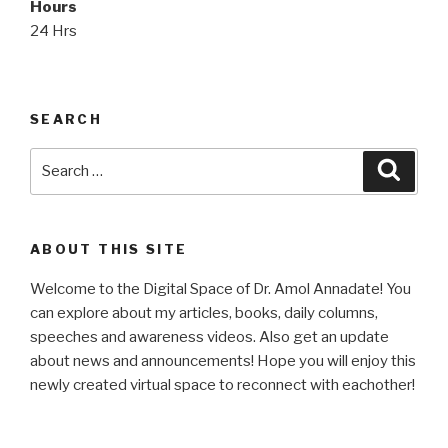
Hours
24 Hrs
SEARCH
Search
Searc
for:
ABOUT THIS SITE
Welcome to the Digital Space of Dr. Amol Annadate! You
can explore about my articles, books, daily columns,
speeches and awareness videos. Also get an update
about news and announcements! Hope you will enjoy this
newly created virtual space to reconnect with eachother!