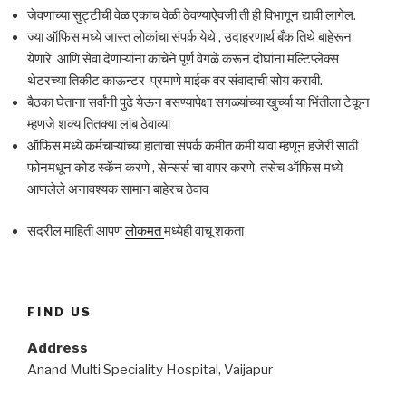
जेवणाच्या सुट्टीची वेळ एकाच वेळी ठेवण्याऐवजी ती ही विभागून द्यावी लागेल.
ज्या ऑफिस मध्ये जास्त लोकांचा संपर्क येथे , उदाहरणार्थ बँक तिथे बाहेरून
येणारे आणि सेवा देणाऱ्यांना काचेने पूर्ण वेगळे करून दोघांना मल्टिप्लेक्स
थेटरच्या तिकीट काऊन्टर प्रमाणे माईक वर संवादाची सोय करावी.
बैठका घेताना सर्वांनी पुढे येऊन बसण्यापेक्षा सगळ्यांच्या खुर्च्या या भिंतीला टेकून
म्हणजे शक्य तितक्या लांब ठेवाव्या
ऑफिस मध्ये कर्मचाऱ्यांच्या हाताचा संपर्क कमीत कमी यावा म्हणून हजेरी साठी
फोनमधून कोड स्कॅन करणे , सेन्सर्स चा वापर करणे. तसेच ऑफिस मध्ये
आणलेले अनावश्यक सामान बाहेरच ठेवाव
सदरील माहिती आपण
लोकमत
मध्येही वाचू शकता
FIND US
Address
Anand Multi Speciality Hospital, Vaijapur