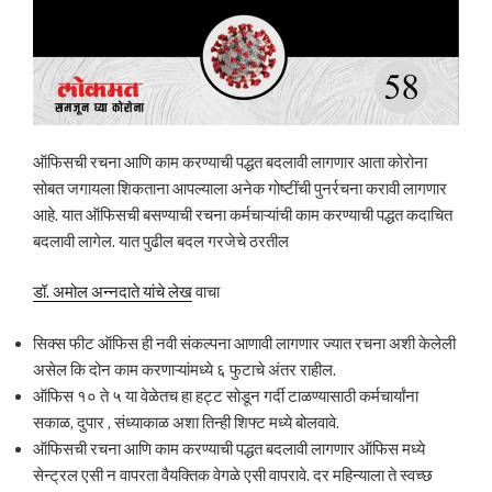
ऑफिसची रचना आणि काम करण्याची पद्धत बदलावी लागणार आता कोरोना
सोबत जगायला शिकताना आपल्याला अनेक गोष्टींची पुनर्रचना करावी लागणार
आहे. यात ऑफिसची बसण्याची रचना कर्मचाऱ्यांची काम करण्याची पद्धत कदाचित
बदलावी लागेल. यात पुढील बदल गरजेचे ठरतील
डॉ. अमोल अन्नदाते यांचे लेख
वाचा
सिक्स फीट ऑफिस ही नवी संकल्पना आणावी लागणार ज्यात रचना अशी केलेली
असेल कि दोन काम करणाऱ्यांमध्ये ६ फुटाचे अंतर राहील.
ऑफिस १० ते ५ या वेळेतच हा हट्ट सोडून गर्दी टाळण्यासाठी कर्मचार्यांना
सकाळ, दुपार , संध्याकाळ अशा तिन्ही शिफ्ट मध्ये बोलवावे.
ऑफिसची रचना आणि काम करण्याची पद्धत बदलावी लागणार ऑफिस मध्ये
सेन्ट्रल एसी न वापरता वैयक्तिक वेगळे एसी वापरावे. दर महिन्याला ते स्वच्छ