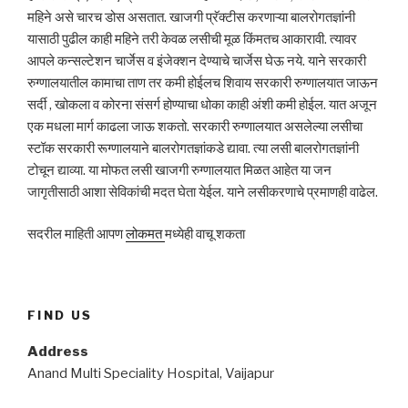
महिने असे चारच डोस असतात. खाजगी प्रॅक्टीस करणाऱ्या बालरोगतज्ञांनी
यासाठी पुढील काही महिने तरी केवळ लसीची मूळ किंमतच आकारावी. त्यावर
आपले कन्सल्टेशन चार्जेस व इंजेक्शन देण्याचे चार्जेस घेऊ नये. याने सरकारी
रुग्णालयातील कामाचा ताण तर कमी होईलच शिवाय सरकारी रुग्णालयात जाऊन
सर्दी , खोकला व कोरना संसर्ग होण्याचा धोका काही अंशी कमी होईल. यात अजून
एक मधला मार्ग काढला जाऊ शकतो. सरकारी रुग्णालयात असलेल्या लसीचा
स्टॉक सरकारी रूग्णालयाने बालरोगतज्ञांकडे द्यावा. त्या लसी बालरोगतज्ञांनी
टोचून द्याव्या. या मोफत लसी खाजगी रुग्णालयात मिळत आहेत या जन
जागृतीसाठी आशा सेविकांची मदत घेता येईल. याने लसीकरणाचे प्रमाणही वाढेल.
सदरील माहिती आपण
लोकमत
मध्येही वाचू शकता
FIND US
Address
Anand Multi Speciality Hospital, Vaijapur