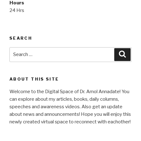
Hours
24 Hrs
SEARCH
Search
Searc
for:
ABOUT THIS SITE
Welcome to the Digital Space of Dr. Amol Annadate! You
can explore about my articles, books, daily columns,
speeches and awareness videos. Also get an update
about news and announcements! Hope you will enjoy this
newly created virtual space to reconnect with eachother!