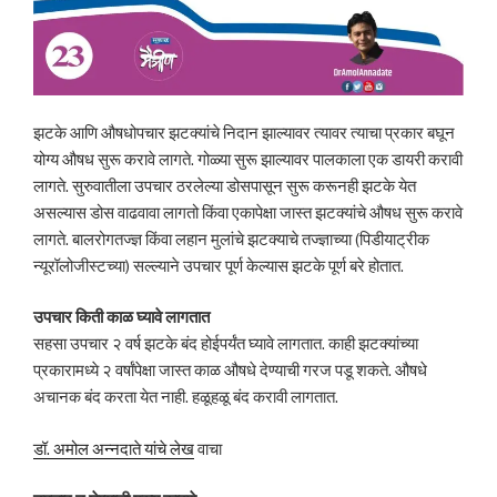
झटके आणि औषधोपचार झटक्यांचे निदान झाल्यावर त्यावर त्याचा प्रकार बघून
योग्य औषध सुरू करावे लागते. गोळ्या सुरू झाल्यावर पालकाला एक डायरी करावी
लागते. सुरुवातीला उपचार ठरलेल्या डोसपासून सुरू करूनही झटके येत
असल्यास डोस वाढवावा लागतो किंवा एकापेक्षा जास्त झटक्यांचे औषध सुरू करावे
लागते. बालरोगतज्ज्ञ किंवा लहान मुलांचे झटक्याचे तज्ज्ञाच्या (पिडीयाट्रीक
न्यूरॉलोजीस्टच्या) सल्ल्याने उपचार पूर्ण केल्यास झटके पूर्ण बरे होतात.
उपचार किती काळ घ्यावे लागतात
सहसा उपचार २ वर्ष झटके बंद होईपर्यंत घ्यावे लागतात. काही झटक्यांच्या
प्रकारामध्ये २ वर्षांपेक्षा जास्त काळ औषधे देण्याची गरज पडू शकते. औषधे
अचानक बंद करता येत नाही. हळूहळू बंद करावी लागतात.
डॉ. अमोल अन्नदाते यांचे लेख
वाचा