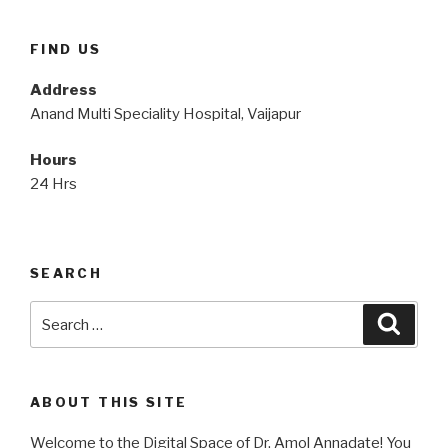
FIND US
Address
Anand Multi Speciality Hospital, Vaijapur
Hours
24 Hrs
SEARCH
Search
Searc
for:
ABOUT THIS SITE
Welcome to the Digital Space of Dr. Amol Annadate! You