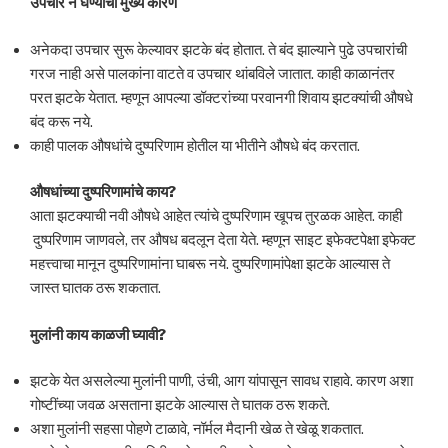
उपचार न घेण्याची मुख्य कारणे
अनेकदा उपचार सुरू केल्यावर झटके बंद होतात. ते बंद झाल्याने पुढे उपचारांची
गरज नाही असे पालकांना वाटते व उपचार थांबविले जातात. काही काळानंतर
परत झटके येतात. म्हणून आपल्या डॉक्टरांच्या परवानगी शिवाय झटक्यांची औषधे
बंद करू नये.
काही पालक औषधांचे दुष्परिणाम होतील या भीतीने औषधे बंद करतात.
औषधांच्या दुष्परिणामांचे काय
?
आता झटक्याची नवी औषधे आहेत त्यांचे दुष्परिणाम खूपच तुरळक आहेत. काही
दुष्परिणाम जाणवले, तर औषध बदलून देता येते. म्हणून साइट इफेक्टपेक्षा इफेक्ट
महत्त्वाचा मानून दुष्परिणामांना घाबरू नये. दुष्परिणामांपेक्षा झटके आल्यास ते
जास्त घातक ठरू शकतात.
मुलांनी काय काळजी घ्यावी
?
झटके येत असलेल्या मुलांनी पाणी, उंची, आग यांपासून सावध राहावे. कारण अशा
गोष्टींच्या जवळ असताना झटके आल्यास ते घातक ठरू शकते.
अशा मुलांनी सहसा पोहणे टाळावे, नॉर्मल मैदानी खेळ ते खेळू शकतात.