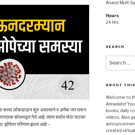
Anand Multi Spe
Hours
24 Hrs
SEARCH
Search
for:
ABOUT THIS
Welcome to the
Annadate! You 
्या सध्या लॉकडाऊन सुरु असल्याने व अनेक जन घरून
books, daily 
ापत्रक कोलमडून गेले आहे. त्यात सर्वात मोठा फटका
videos. Also g
announcements!
ध्या झोपेवर परिणाम झाला आहे –
created virtua