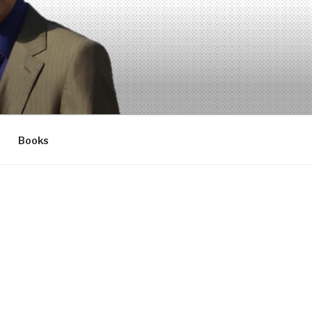
Books