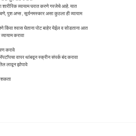
 शारीरिक व्यायाम घरात करणे गरजेचे आहे. यात
णे, पुश अप्स , सूर्यनमस्कार असा कुठला ही व्यायाम
णे किंवा श्वास घेताना पोट बाहेर येईल व सोडताना आत
 व्यायाम करावा
ेवण करावे
पटॉपचा वापर थांबवून स्क्रीन संपर्क बंद करावा
तेल लावून झोपावे
चू शकता