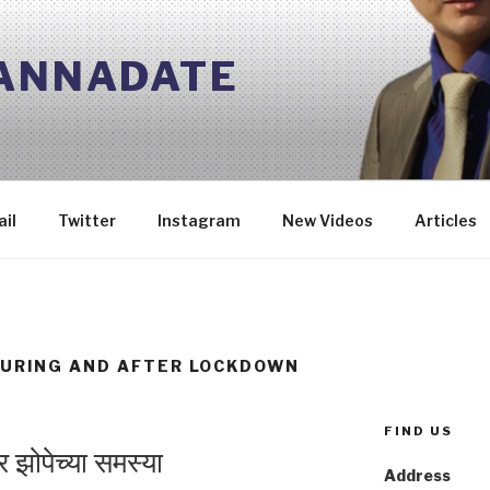
 ANNADATE
il
Twitter
Instagram
New Videos
Articles
DURING AND AFTER LOCKDOWN
FIND US
झोपेच्या समस्या
Address