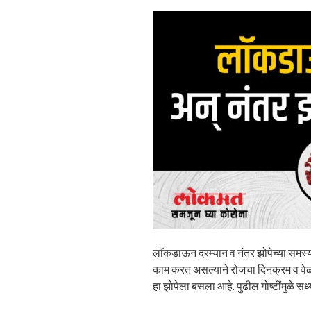
लॉकडाऊन दरम्यान व नंतर झोपेच्या समस
काम करत असल्याने रोजचा दिनक्रम व वेळ
हा झोपेला बसला आहे. पुढील गोष्टींमुळे स