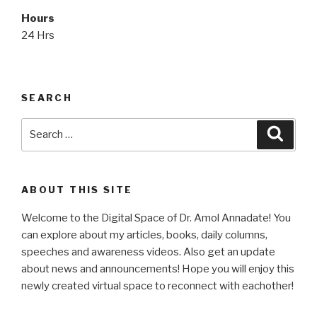
Hours
24 Hrs
SEARCH
Search
Searc
for:
ABOUT THIS SITE
Welcome to the Digital Space of Dr. Amol Annadate! You
can explore about my articles, books, daily columns,
speeches and awareness videos. Also get an update
about news and announcements! Hope you will enjoy this
newly created virtual space to reconnect with eachother!