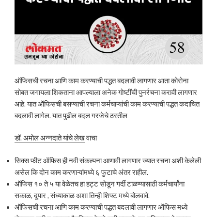
ऑफिसची रचना आणि काम करण्याची पद्धत बदलावी लागणार आता कोरोना
सोबत जगायला शिकताना आपल्याला अनेक गोष्टींची पुनर्रचना करावी लागणार
आहे. यात ऑफिसची बसण्याची रचना कर्मचाऱ्यांची काम करण्याची पद्धत कदाचित
बदलावी लागेल. यात पुढील बदल गरजेचे ठरतील
डॉ. अमोल अन्नदाते यांचे लेख
वाचा
सिक्स फीट ऑफिस ही नवी संकल्पना आणावी लागणार ज्यात रचना अशी केलेली
असेल कि दोन काम करणाऱ्यांमध्ये ६ फुटाचे अंतर राहील.
ऑफिस १० ते ५ या वेळेतच हा हट्ट सोडून गर्दी टाळण्यासाठी कर्मचार्यांना
सकाळ, दुपार , संध्याकाळ अशा तिन्ही शिफ्ट मध्ये बोलवावे.
ऑफिसची रचना आणि काम करण्याची पद्धत बदलावी लागणार ऑफिस मध्ये