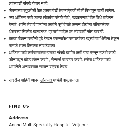
त्यांच्याशी संपर्क येणार नाही.
जेवणाच्या सुट्टीची वेळ एकाच वेळी ठेवण्याऐवजी ती ही विभागून द्यावी लागेल.
ज्या ऑफिस मध्ये जास्त लोकांचा संपर्क येथे , उदाहरणार्थ बँक तिथे बाहेरून
येणारे आणि सेवा देणाऱ्यांना काचेने पूर्ण वेगळे करून दोघांना मल्टिप्लेक्स
थेटरच्या तिकीट काऊन्टर प्रमाणे माईक वर संवादाची सोय करावी.
बैठका घेताना सर्वांनी पुढे येऊन बसण्यापेक्षा सगळ्यांच्या खुर्च्या या भिंतीला टेकून
म्हणजे शक्य तितक्या लांब ठेवाव्या
ऑफिस मध्ये कर्मचाऱ्यांच्या हाताचा संपर्क कमीत कमी यावा म्हणून हजेरी साठी
फोनमधून कोड स्कॅन करणे , सेन्सर्स चा वापर करणे. तसेच ऑफिस मध्ये
आणलेले अनावश्यक सामान बाहेरच ठेवाव
सदरील माहिती आपण
लोकमत
मध्येही वाचू शकता
FIND US
Address
Anand Multi Speciality Hospital, Vaijapur