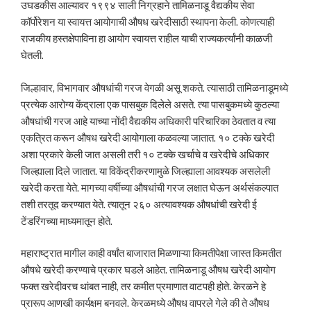
उघडकीस आल्यावर १९९४ साली निग्रहाने तामिळनाडू वैद्यकीय सेवा
कॉर्पोरेशन या स्वायत्त आयोगाची औषध खरेदीसाठी स्थापना केली. कोणत्याही
राजकीय हस्तक्षेपाविना हा आयोग स्वायत्त राहील याची राज्यकर्त्यांनी काळजी
घेतली.
जिल्हावार, विभागवार औषधांची गरज वेगळी असू शकते. त्यासाठी तामिळनाडूमध्ये
प्रत्येक आरोग्य केंद्राला एक पासबुक दिलेले असते. त्या पासबुकमध्ये कुठल्या
औषधांची गरज आहे याच्या नोंदी वैद्यकीय अधिकारी परिचारिका ठेवतात व त्या
एकत्रित करून औषध खरेदी आयोगाला कळवल्या जातात. १० टक्के खरेदी
अशा प्रकारे केली जात असली तरी १० टक्के खर्चाचे व खरेदीचे अधिकार
जिल्ह्याला दिले जातात. या विकेंद्रीकरणामुळे जिल्ह्याला आवश्यक असलेली
खरेदी करता येते. मागच्या वर्षीच्या औषधांची गरज लक्षात घेऊन अर्थसंकल्पात
तशी तरतूद करण्यात येते. त्यातून २६० अत्यावश्यक औषधांची खरेदी ई
टेंडरिंगच्या माध्यमातून होते.
महाराष्ट्रात मागील काही वर्षांत बाजारात मिळणाऱ्या किमतीपेक्षा जास्त किमतीत
औषधे खरेदी करण्याचे प्रकार घडले आहेत. तामिळनाडू औषध खरेदी आयोग
फक्त खरेदीवरच थांबत नाही, तर कमीत प्रमाणात वाटपही होते. केरळने हे
प्रारूप आणखी कार्यक्षम बनवले. केरळमध्ये औषध वापरले गेले की ते औषध