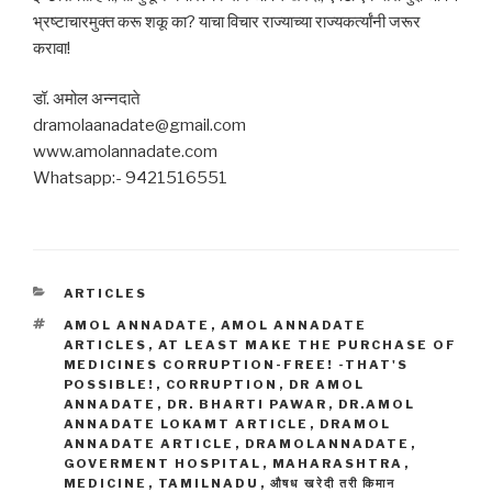
भ्रष्टाचारमुक्त करू शकू का? याचा विचार राज्याच्या राज्यकर्त्यांनी जरूर
करावा!
डॉ. अमोल अन्नदाते
dramolaanadate@gmail.com
www.amolannadate.com
Whatsapp:- 9421516551
CATEGORIES
ARTICLES
TAGS
AMOL ANNADATE
,
AMOL ANNADATE
ARTICLES
,
AT LEAST MAKE THE PURCHASE OF
MEDICINES CORRUPTION-FREE! -THAT'S
POSSIBLE!
,
CORRUPTION
,
DR AMOL
ANNADATE
,
DR. BHARTI PAWAR
,
DR.AMOL
ANNADATE LOKAMT ARTICLE
,
DRAMOL
ANNADATE ARTICLE
,
DRAMOLANNADATE
,
GOVERMENT HOSPITAL
,
MAHARASHTRA
,
MEDICINE
,
TAMILNADU
,
औषध खरेदी तरी किमान