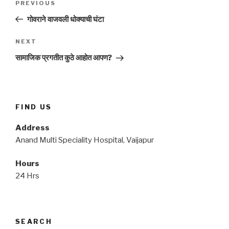
Previous
PREVIOUS
navigation
Post
गोवराने वाजवली धोक्याची घंटा
Next
NEXT
Post
सामाजिक प्रगतीत कुठे आहोत आपण?
FIND US
Address
Anand Multi Speciality Hospital, Vaijapur
Hours
24 Hrs
SEARCH