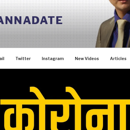
 ANNADATE
il
Twitter
Instagram
New Videos
Articles