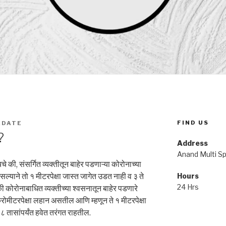
FIND US
ADATE
?
Address
Anand Multi Spe
े की, संसर्गित व्यक्तीतून बाहेर पडणाऱ्या कोरोनाच्या
ल्याने तो १ मीटरपेक्षा जास्त जागेत उडत नाही व ३ ते
Hours
24 Hrs
कोरोनाबाधित व्यक्तीच्या श्वसनातून बाहेर पडणारे
्रोमीटरपेक्षा लहान असतील आणि म्हणून ते १ मीटरपेक्षा
तासांपर्यंत हवेत तरंगत राहतील.