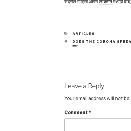
सदरील माहिती आपण
लोकमत
मध्येही वाच
CATEGORIES
ARTICLES
TAGS
DOES THE CORONA SPREA
का?
Leave a Reply
Your email address will not be
Comment
*