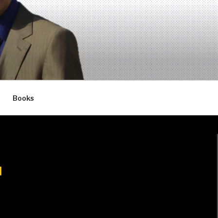
Books