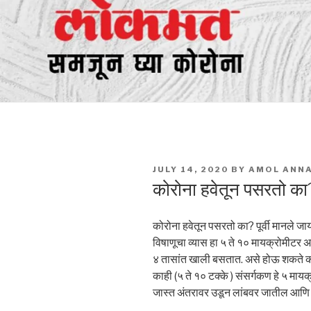
POSTED
JULY 14, 2020
BY
AMOL ANN
ON
कोरोना हवेतून पसरतो का
कोरोना हवेतून पसरतो का? पूर्वी मानले जायच
विषाणूचा व्यास हा ५ ते १० मायक्रोमीटर अस
४ तासांत खाली बसतात. असे होऊ शकते की 
काही (५ ते १० टक्के ) संसर्गकण हे ५ मायक
जास्त अंतरावर उडून लांबवर जातील आणि ८ 