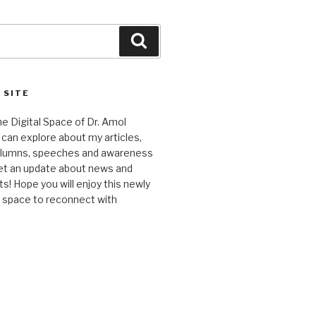
Search
 SITE
 Digital Space of Dr. Amol
can explore about my articles,
columns, speeches and awareness
et an update about news and
 Hope you will enjoy this newly
l space to reconnect with