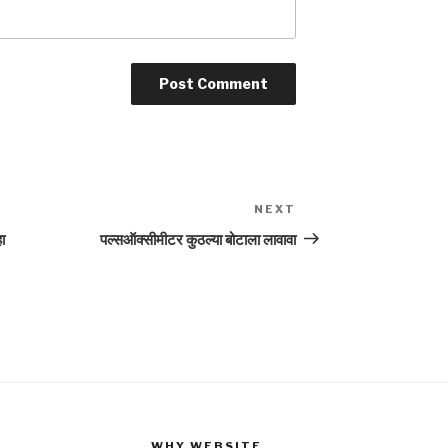
NEXT
Next
Post
ा
पल्सऑक्सीमीटर कुठल्या बोटाला लावावा
WHY WEBSITE