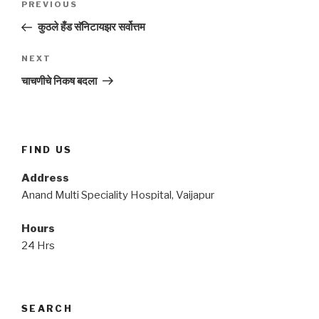
Previous
PREVIOUS
navigation
Post
कुठले हँड सॅनिटायझर सर्वोत्तम
Next
NEXT
Post
चाचणीचे निकष बदला
FIND US
Address
Anand Multi Speciality Hospital, Vaijapur
Hours
24 Hrs
SEARCH