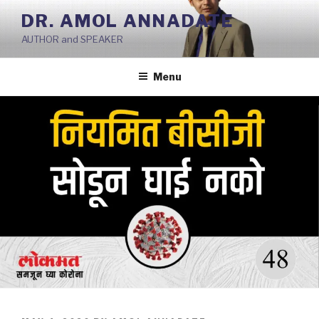
Skip
DR. AMOL ANNADATE
to
AUTHOR and SPEAKER
content
Menu