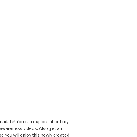
nnadate! You can explore about my
d awareness videos. Also get an
you will enjoy this newly created