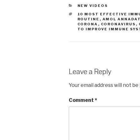
CATEGORIES
NEW VIDEOS
TAGS
10 MOST EFFECTIVE IMM
ROUTINE
,
AMOL ANNADA
CORONA
,
CORONAVIRUS
,
TO IMPROVE IMMUNE SY
Leave a Reply
Your email address will not be
Comment
*