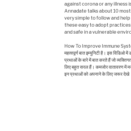
against corona or any illness i
Annadate talks about 10 most e
very simple to follow and hel
these easy to adopt practices 
and safe in a vulnerable envi
How To Improve Immune System कोर
महत्वपूर्ण बात इम्युनिटी है। इस विडिओ म
प्रथाओं के बारे में बात करते हैं जो व्यक्ति
लिए बहुत सरल हैं। कमजोर वातावरण में मजबू
इन प्रथाओं को अपनाने के लिए जरूर देखे