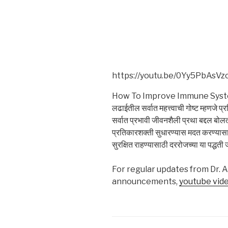
https://youtu.be/0Yy5PbAsVz
How To Improve Immune System कोर
लढाईतील सर्वात महत्त्वाची गोष्ट म्हणजे प
सर्वात प्रभावी जीवनशैली प्रथा बद्दल ब
प्रतिकारशक्ती सुधारण्यास मदत करण्यासा
सुरक्षित राहण्यासाठी दररोजच्या या पद्धती
For regular updates from Dr. 
announcements,
youtube vid