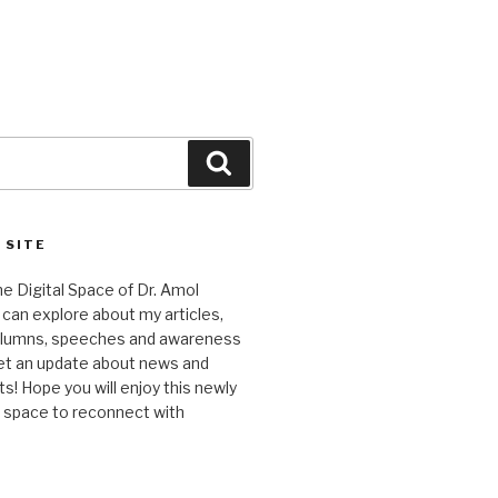
Search
 SITE
 Digital Space of Dr. Amol
can explore about my articles,
columns, speeches and awareness
et an update about news and
 Hope you will enjoy this newly
l space to reconnect with