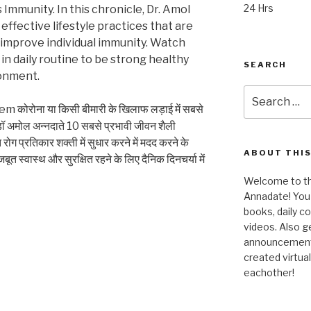
24 Hrs
s Immunity. In this chronicle, Dr. Amol
ffective lifestyle practices that are
p improve individual immunity. Watch
in daily routine to be strong healthy
SEARCH
ronment.
Search
for:
ोना या किसी बीमारी के खिलाफ लड़ाई में सबसे
ें डॉ अमोल अन्नदाते 10 सबसे प्रभावी जीवन शैली
गत रोग प्रतिकार शक्ती में सुधार करने में मदद करने के
ABOUT THIS
त स्वास्थ और सुरक्षित रहने के लिए दैनिक दिनचर्या में
Welcome to the
Annadate! You 
books, daily 
videos. Also g
announcements!
created virtua
eachother!