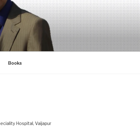
Books
ciality Hospital, Vaijapur