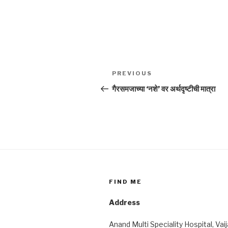
Post
Previous
PREVIOUS
navigation
Post
गैरसमजाच्या ‘नशे’ वर अर्थदृष्टीची मात्रा
FIND ME
Address
Anand Multi Speciality Hospital, Vai