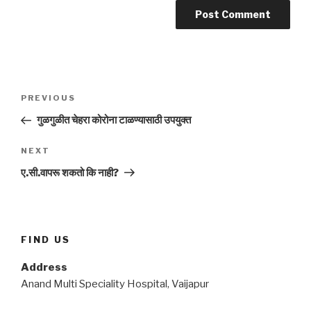
Post
Previous
PREVIOUS
navigation
Post
गुळगुळीत चेहरा कोरोना टाळण्यासाठी उपयुक्त
Next
NEXT
Post
ए.सी.वापरू शकतो कि नाही?
FIND US
Address
Anand Multi Speciality Hospital, Vaijapur