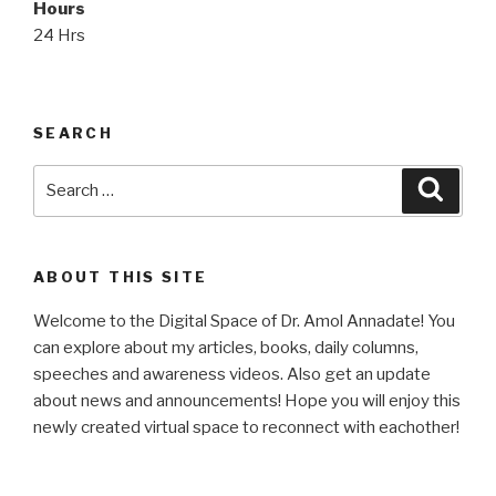
Hours
24 Hrs
SEARCH
Search
Searc
for:
ABOUT THIS SITE
Welcome to the Digital Space of Dr. Amol Annadate! You
can explore about my articles, books, daily columns,
speeches and awareness videos. Also get an update
about news and announcements! Hope you will enjoy this
newly created virtual space to reconnect with eachother!