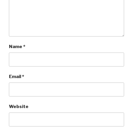
Name
*
Email
*
Website