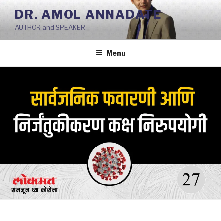
Skip
DR. AMOL ANNADATE
to
AUTHOR and SPEAKER
content
Menu