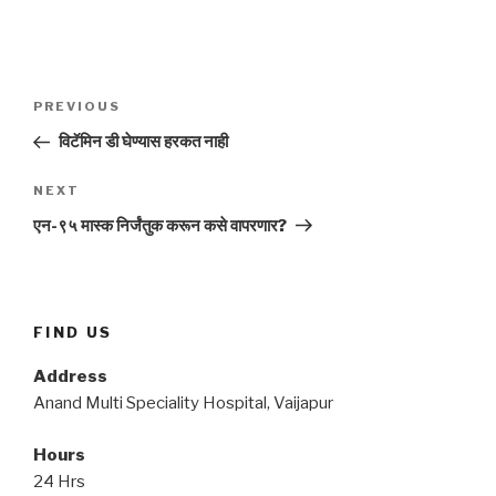
Post
Previous
PREVIOUS
navigation
Post
विटॅमिन डी घेण्यास हरकत नाही
Next
NEXT
Post
एन-९५ मास्क निर्जंतुक करून कसे वापरणार?
FIND US
Address
Anand Multi Speciality Hospital, Vaijapur
Hours
24 Hrs