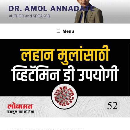
Skip
DR. AMOL ANNADATE
to
AUTHOR and SPEAKER
content
Menu