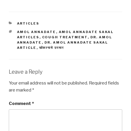
CATEGORIES
ARTICLES
TAGS
AMOL ANNADATE
,
AMOL ANNADATE SAKAL
ARTICLES
,
COUGH TREATMENT
,
DR. AMOL
ANNADATE
,
DR. AMOL ANNADATE SAKAL
ARTICLE
,
खोकल्याचे उपचार
Leave a Reply
Your email address will not be published.
Required fields
are marked
*
Comment
*