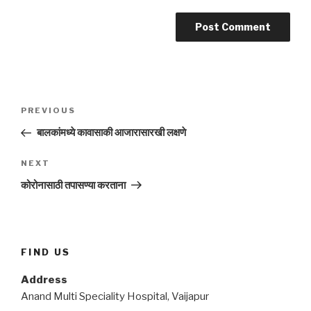
Post
Previous
PREVIOUS
navigation
Post
बालकांमध्ये कावासाकी आजारासारखी लक्षणे
Next
NEXT
Post
कोरोनासाठी तपासण्या करताना
FIND US
Address
Anand Multi Speciality Hospital, Vaijapur