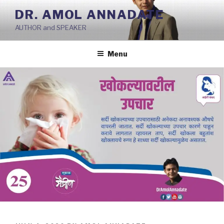
Skip
DR. AMOL ANNADATE
to
AUTHOR and SPEAKER
content
Menu