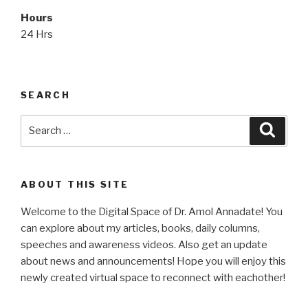
Hours
24 Hrs
SEARCH
Search
Searc
for:
ABOUT THIS SITE
Welcome to the Digital Space of Dr. Amol Annadate! You
can explore about my articles, books, daily columns,
speeches and awareness videos. Also get an update
about news and announcements! Hope you will enjoy this
newly created virtual space to reconnect with eachother!