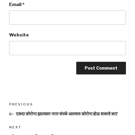
Email
*
Website
Post
Previous
PREVIOUS
navigation
Post
एकदा कोरोना झाल्यावर परत संपर्क आल्यास कोरोना होऊ शकतो का?
Next
NEXT
Post