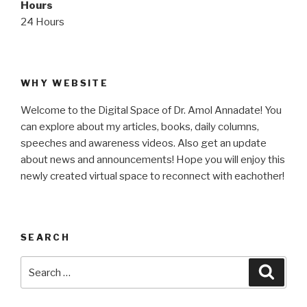
Hours
24 Hours
WHY WEBSITE
Welcome to the Digital Space of Dr. Amol Annadate! You
can explore about my articles, books, daily columns,
speeches and awareness videos. Also get an update
about news and announcements! Hope you will enjoy this
newly created virtual space to reconnect with eachother!
SEARCH
Search
Searc
for: