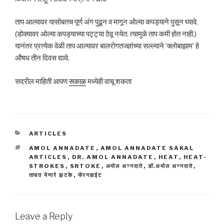
ताप आल्यावर यासोबतच पूर्ण अंग पुढून व मागून ओल्या कपड्याने पुसून घ्यावे.
(डोक्यावर ओल्या कपड्याच्या पट्ट्या ठेवू नयेत. त्यामुळे ताप कमी होत नाही.)
यानंतर प्रत्येक वेळी ताप आल्यावर बालरोगतज्ज्ञांच्या सल्ल्याने ‘क्लोबाझाम’ हे
औषध तीन दिवस द्यावे.
सदरील माहिती आपण
सकाळ
मध्येही वाचू शकता
CATEGORIES
ARTICLES
TAGS
AMOL ANNADATE
,
AMOL ANNADATE SAKAL
ARTICLES
,
DR. AMOL ANNADATE
,
HEAT
,
HEAT-
STROKES
,
SRTOKE
,
अमोल अन्नदाते
,
डॉ.अमोल अन्नदाते
,
तापात येणारे झटके
,
फॅरनहाईट
Leave a Reply