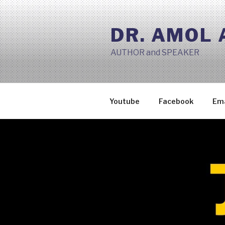
Skip
to
DR. AMOL
content
AUTHOR and SPEAKER
Youtube
Facebook
Ema