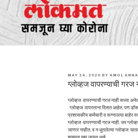
POSTED
MAY 24, 2020
BY
AMOL ANN
ON
ग्लोव्हज वापरण्याची गरज 
ग्लोव्हज वापरण्याची गरज नाही सध्या अने
ग्लोव्हज वापरताना दिसत आहेत. पण डॉक्ट
प्रशासकीय कर्मचारी व रूग्णालया बाहेर स
ग्लोव्हज वापरण्याची गरज नाही. जर ग्लोव्ह
जाणार नाहीत. व न धुतलेल्या ग्लोव्हज घातल
शक्यता खूप जास्त आहे.