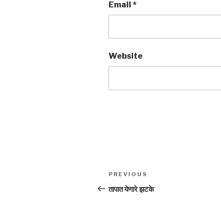
Email
*
Website
Post
Previous
PREVIOUS
navigation
Post
तापात येणारे झटके