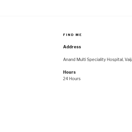
FIND ME
Address
Anand Multi Speciality Hospital, Vai
Hours
24 Hours