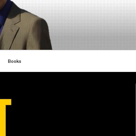
Books