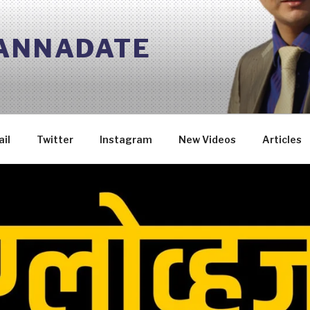
 ANNADATE
il
Twitter
Instagram
New Videos
Articles