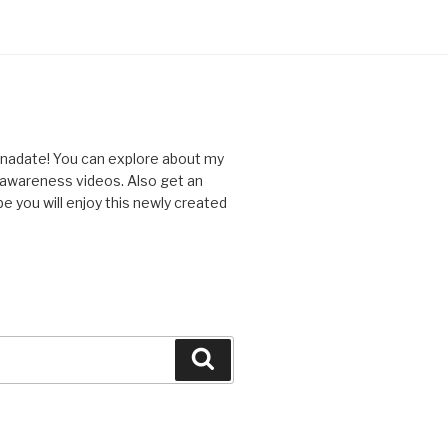
nnadate! You can explore about my
d awareness videos. Also get an
you will enjoy this newly created
Search