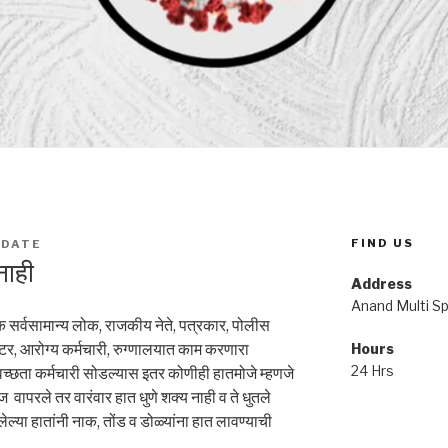
FIND US
ADATE
नाही
Address
Anand Multi Spe
क सर्वसामान्य लोक, राजकीय नेते, पत्रकार, पोलीस
र, आरोग्य कर्मचारी, रुग्णालयात काम करणारा
Hours
24 Hrs
्वच्छता कर्मचारी सोडल्यास इतर कोणीही हातमोजे म्हणजे
ज वापरले तर वारंवार हात धुणे शक्य नाही व ते धुतले
ेल्या हातांनी नाक, तोंड व डोळ्यांना हात लावण्याची