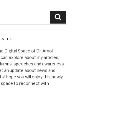
Search
 SITE
 Digital Space of Dr. Amol
can explore about my articles,
columns, speeches and awareness
et an update about news and
 Hope you will enjoy this newly
l space to reconnect with