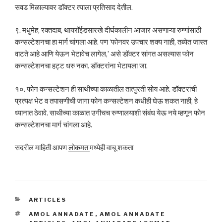
सवड मिळाल्यावर डॉक्टर त्याला प्रतिसाद देतील.
९. मधुमेह, रक्तदाब, थायरॉईडसारखे दीर्घकालीन आजार असणाऱ्या रुग्णांसाठी
कन्सल्टेशनचा हा मार्ग चांगला आहे. पण ‘फोनवर उपचार शक्य नाही, तब्येत जास्त
वाटते आहे आणि येऊन भेटावेच लागेल,’ असे डॉक्टर सांगत असल्यास फोन
कन्सल्टेशनचा हट्ट धरु नका. डॉक्टरांना भेटायला जा.
१०. फोन कन्सल्टेशन ही साथीच्या काळातील तात्पुरती सोय आहे. डॉक्टरांची
प्रत्यक्ष भेट व तपासणीची जागा फोन कन्सल्टेशन कधीही घेऊ शकत नाही, हे
ध्यानात ठेवावे. साथीच्या काळात उगीचच रुग्णालयाशी संबंध येऊ नये म्हणून फोन
कन्सल्टेशनचा मार्ग चांगला आहे.
सदरील माहिती आपण
लोकमत
मध्येही वाचू शकता
CATEGORIES
ARTICLES
TAGS
AMOL ANNADATE
,
AMOL ANNADATE