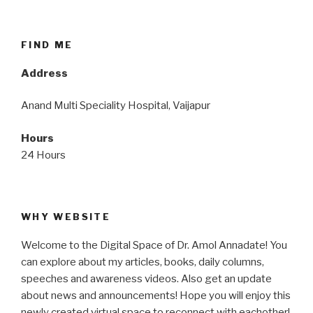
FIND ME
Address
Anand Multi Speciality Hospital, Vaijapur
Hours
24 Hours
WHY WEBSITE
Welcome to the Digital Space of Dr. Amol Annadate! You
can explore about my articles, books, daily columns,
speeches and awareness videos. Also get an update
about news and announcements! Hope you will enjoy this
newly created virtual space to reconnect with eachother!