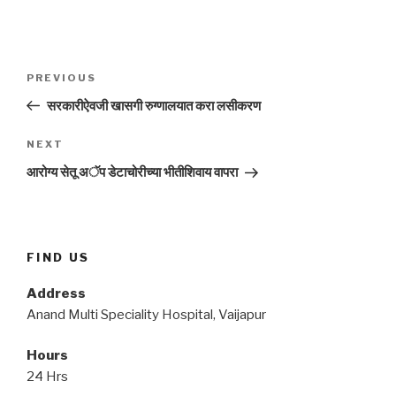
Post
Previous
PREVIOUS
navigation
Post
सरकारीऐवजी खासगी रुग्णालयात करा लसीकरण
Next
NEXT
Post
आरोग्य सेतू अॅप डेटाचोरीच्या भीतीशिवाय वापरा
FIND US
Address
Anand Multi Speciality Hospital, Vaijapur
Hours
24 Hrs